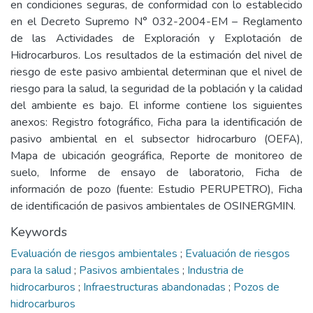
en condiciones seguras, de conformidad con lo establecido
en el Decreto Supremo N° 032-2004-EM – Reglamento
de las Actividades de Exploración y Explotación de
Hidrocarburos. Los resultados de la estimación del nivel de
riesgo de este pasivo ambiental determinan que el nivel de
riesgo para la salud, la seguridad de la población y la calidad
del ambiente es bajo. El informe contiene los siguientes
anexos: Registro fotográfico, Ficha para la identificación de
pasivo ambiental en el subsector hidrocarburo (OEFA),
Mapa de ubicación geográfica, Reporte de monitoreo de
suelo, Informe de ensayo de laboratorio, Ficha de
información de pozo (fuente: Estudio PERUPETRO), Ficha
de identificación de pasivos ambientales de OSINERGMIN.
Keywords
Evaluación de riesgos ambientales
;
Evaluación de riesgos
para la salud
;
Pasivos ambientales
;
Industria de
hidrocarburos
;
Infraestructuras abandonadas
;
Pozos de
hidrocarburos