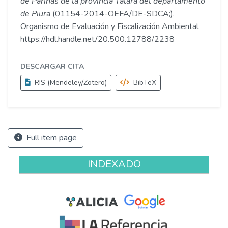
de Pariñas de la provincia Talara del departamento
de Piura
(01154-2014-OEFA/DE-SDCA;).
Organismo de Evaluación y Fiscalización Ambiental.
https://hdl.handle.net/20.500.12788/2238
DESCARGAR CITA
RIS (Mendeley/Zotero)
BibTeX
Full item page
INDEXADO