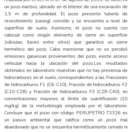
un pozo inactivo, ubicado en el interior de una excavación de
1,5 m de profundidad. El pozo presenta tubería de
revestimiento (casing) corroído y se encuentra a nivel de
superficie de suelo. Asimismo, el pozo no cuenta con
cabezal como ningún elemento de cierre en superficie
(válvulas, llaves entre otros) que garantice un cierre
hermético del pozo. Cabe mencionar que no se percibió
emisiones gaseosas provenientes del pozo, existe acceso
vehicular hacia la ubicación del pozo.Los resultados
obtenidos en laboratorio muestran que no hay presencia de
hidrocarburos en el suelo, correspondientes a las Fracciones
de hidrocarburos F1 (C6-C10), Fracción de hidrocarburos F2
(C10-C28) y Fracción de hidrocarburos F3 (C28-C40), en
concentraciones mayores al límite de cuantificación (10
mg/kg) de la metodología empleada por el laboratorio.
Concluye que el pozo con código PERUPETRO T3326 es
un pasivo ambiental que califica como un pozo mal
abandonado que no se encuentra herméticamente cerrado ni