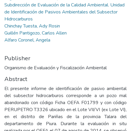
Subdirección de Evaluación de la Calidad Ambiental. Unidad
de Identificación de Pasivos Ambientales del Subsector
Hidrocarburos
Chinchay Tuesta, Ady Rosin
Guillén Pantigozo, Carlos Allen
Alfaro Coronel, Angela
Publisher
Organismo de Evaluación y Fiscalización Ambiental
Abstract
El presente informe de identificación de pasivo ambiental
del subsector hidrocarburos corresponde a un pozo mal
abandonado con código Ficha OEFA F01799 y con código
PERUPETRO T3326 ubicado en el Lote VII/VI (ex Lote VI),
en el distrito de Pariñas de la provincia Talara del
departamento de Piura. Durante la evaluación in situ
realizada por el OEFA el 07 de agosto de 2014, se observó