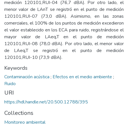
medición 120101,RUI-04 (76,7 dBA). Por otro lado, el
menor valor de LAnT se registró en el punto de medición
120101,RUI-07 (73,0 dBA). Asimismo, en las zonas
comerciales, el 100% de los puntos de medición excedieron
el valor establecido en los ECA para ruido, registrándose el
mayor valor de LAeq,T en el punto de medición
120101,RUI-08 (78,0 dBA). Por otro lado, el menor valor
de LAeq,T se registró en el punto de medición
120101,RUI-10 (73,9 dBA).
Keywords
Contaminación acústica
;
Efectos en el medio ambiente
;
Ruido
URI
https://hdl.handle.net/20.500.12788/395
Collections
Monitoreo ambiental