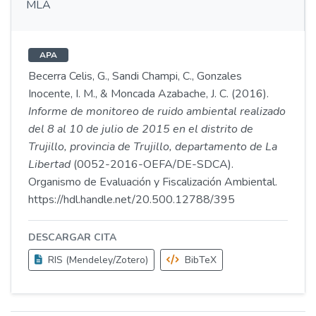
MLA
APA
Becerra Celis, G., Sandi Champi, C., Gonzales
Inocente, I. M., & Moncada Azabache, J. C. (2016).
Informe de monitoreo de ruido ambiental realizado
del 8 al 10 de julio de 2015 en el distrito de
Trujillo, provincia de Trujillo, departamento de La
Libertad
(0052-2016-OEFA/DE-SDCA).
Organismo de Evaluación y Fiscalización Ambiental.
https://hdl.handle.net/20.500.12788/395
DESCARGAR CITA
RIS (Mendeley/Zotero)
BibTeX