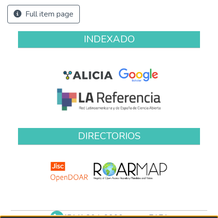
Full item page
INDEXADO
DIRECTORIOS
(511) 204-9900 anexo 7171