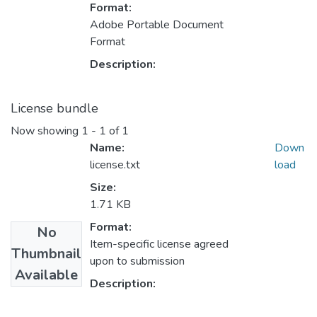
Format:
Adobe Portable Document
Format
Description:
License bundle
Now showing
1 - 1 of 1
Name:
Down
license.txt
load
Size:
1.71 KB
Format:
No
Item-specific license agreed
Thumbnail
upon to submission
Available
Description: