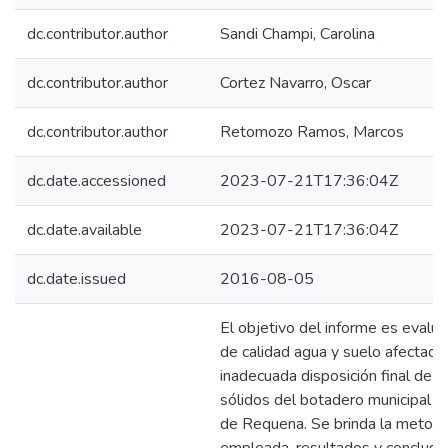
dc.contributor.author
Sandi Champi, Carolina
dc.contributor.author
Cortez Navarro, Oscar
dc.contributor.author
Retomozo Ramos, Marcos
dc.date.accessioned
2023-07-21T17:36:04Z
dc.date.available
2023-07-21T17:36:04Z
dc.date.issued
2016-08-05
El objetivo del informe es evalua
de calidad agua y suelo afectado
inadecuada disposición final de l
sólidos del botadero municipal de
de Requena. Se brinda la metodo