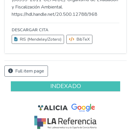
y Fiscalización Ambiental.
https://hdl.handle.net/20.500.12788/968
DESCARGAR CITA
RIS (Mendeley/Zotero)
BibTeX
Full item page
INDEXADO