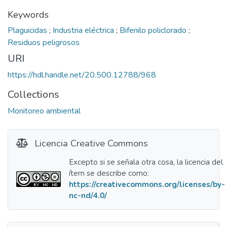
Keywords
Plaguicidas
;
Industria eléctrica
;
Bifenilo policlorado
;
Residuos peligrosos
URI
https://hdl.handle.net/20.500.12788/968
Collections
Monitoreo ambiental
Licencia Creative Commons
Excepto si se señala otra cosa, la licencia del
ítem se describe como:
https://creativecommons.org/licenses/by-
nc-nd/4.0/