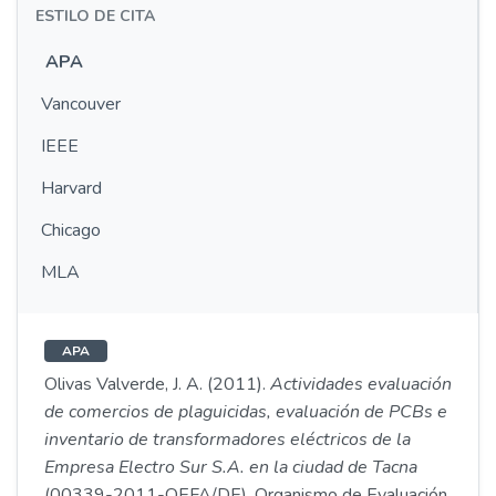
ESTILO DE CITA
APA
Vancouver
IEEE
Harvard
Chicago
MLA
APA
Olivas Valverde, J. A. (2011).
Actividades evaluación
de comercios de plaguicidas, evaluación de PCBs e
inventario de transformadores eléctricos de la
Empresa Electro Sur S.A. en la ciudad de Tacna
(00339-2011-OEFA/DE). Organismo de Evaluación