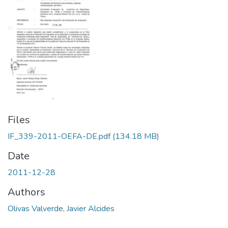
Files
IF_339-2011-OEFA-DE.pdf
(134.18 MB)
Date
2011-12-28
Authors
Olivas Valverde, Javier Alcides