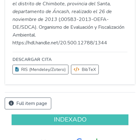
el distrito de Chimbote, provincia del Santa,
departamento de Áncash, realizado el 26 de
noviembre de 2013
(;00583-2013-OEFA-
DE/SDCA). Organismo de Evaluación y Fiscalización
Ambiental.
https://hdl.handle.net/20.500.12788/1344
DESCARGAR CITA
RIS (Mendeley/Zotero)
BibTeX
Full item page
INDEXADO