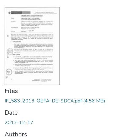
Files
IF_583-2013-OEFA-DE-SDCA.pdf
(4.56 MB)
Date
2013-12-17
Authors