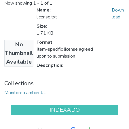
Now showing
1 - 1 of 1
Name:
Down
license.txt
load
Size:
1.71 KB
Format:
No
Item-specific license agreed
Thumbnail
upon to submission
Available
Description:
Collections
Monitoreo ambiental
INDEXADO