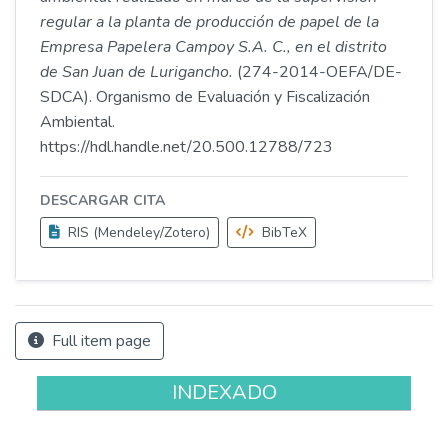
regular a la planta de producción de papel de la
Empresa Papelera Campoy S.A. C., en el distrito
de San Juan de Lurigancho.
(274-2014-OEFA/DE-
SDCA). Organismo de Evaluación y Fiscalización
Ambiental.
https://hdl.handle.net/20.500.12788/723
DESCARGAR CITA
RIS (Mendeley/Zotero)
BibTeX
Full item page
INDEXADO