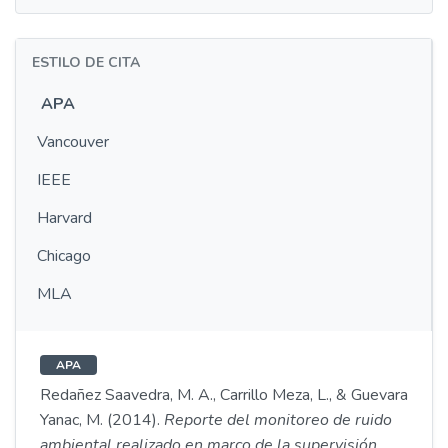
ESTILO DE CITA
APA
Vancouver
IEEE
Harvard
Chicago
MLA
APA
Redañez Saavedra, M. A., Carrillo Meza, L., & Guevara
Yanac, M. (2014).
Reporte del monitoreo de ruido
ambiental realizado en marco de la supervisión