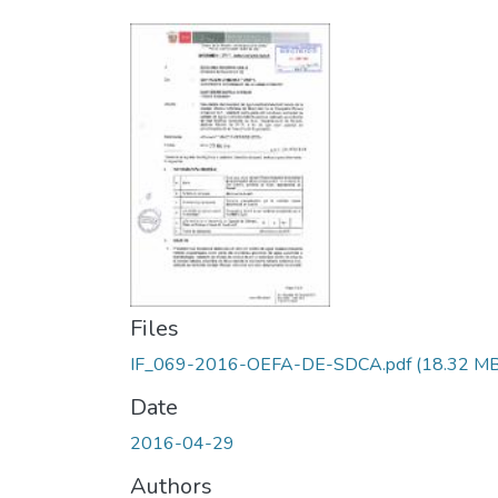
Files
IF_069-2016-OEFA-DE-SDCA.pdf
(18.32 MB
Date
2016-04-29
Authors