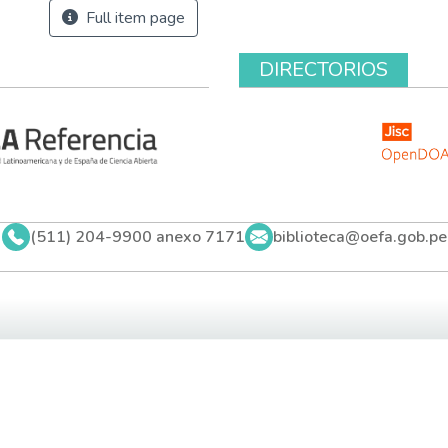
Full item page
DIRECTORIOS
(511) 204-9900 anexo 7171
biblioteca@oefa.gob.pe