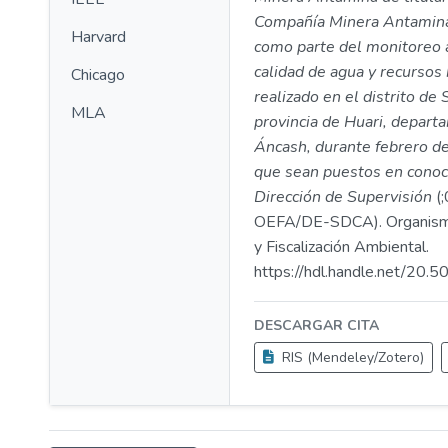
Compañía Minera Antamina 
Harvard
como parte del monitoreo 
calidad de agua y recursos
Chicago
realizado en el distrito de
MLA
provincia de Huari, depart
Áncash, durante febrero de
que sean puestos en conoc
Dirección de Supervisión
(
OEFA/DE-SDCA). Organismo
y Fiscalización Ambiental.
https://hdl.handle.net/20
DESCARGAR CITA
RIS (Mendeley/Zotero)