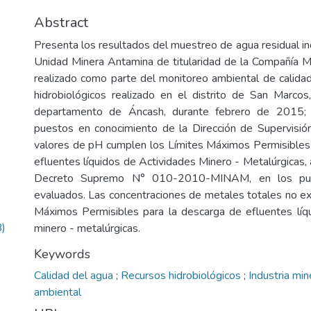
Abstract
Presenta los resultados del muestreo de agua residual ind
Unidad Minera Antamina de titularidad de la Compañía M
realizado como parte del monitoreo ambiental de calida
hidrobiológicos realizado en el distrito de San Marcos,
departamento de Áncash, durante febrero de 2015;
puestos en conocimiento de la Dirección de Supervisió
valores de pH cumplen los Límites Máximos Permisibles
efluentes líquidos de Actividades Minero - Metalúrgicas
Decreto Supremo N° 010-2010-MINAM, en los pun
evaluados. Las concentraciones de metales totales no ex
Máximos Permisibles para la descarga de efluentes líq
)
minero - metalúrgicas.
Keywords
Calidad del agua
;
Recursos hidrobiológicos
;
Industria mi
ambiental