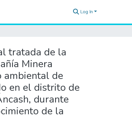
Log In
l tratada de la
añía Minera
o ambiental de
o en el distrito de
Áncash, durante
cimiento de la