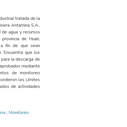
ustrial tratada de la
inera Antamina S.A.,
d de agua y recursos
 provincia de Huari,
 a fin de que sean
n. Encuentra que los
 para la descarga de
, aprobados mediante
tos de monitoreo
cedieron los Límites
uidos de actividades
nera
;
Monitoreo