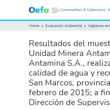
Communities & Collections
A
Home
Evaluación Ambiental
Vigilancia am
Resultados del muestr
Unidad Minera Antami
Antamina S.A., reali
calidad de agua y recu
San Marcos, provinci
febrero de 2015; a fi
Dirección de Supervis