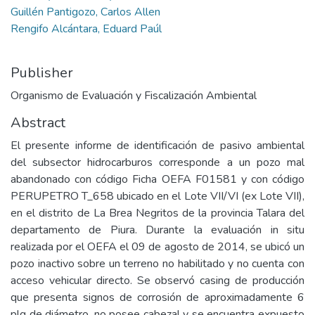
Guillén Pantigozo, Carlos Allen
Rengifo Alcántara, Eduard Paúl
Publisher
Organismo de Evaluación y Fiscalización Ambiental
Abstract
El presente informe de identificación de pasivo ambiental
del subsector hidrocarburos corresponde a un pozo mal
abandonado con código Ficha OEFA F01581 y con código
PERUPETRO T_658 ubicado en el Lote VII/VI (ex Lote VII),
en el distrito de La Brea Negritos de la provincia Talara del
departamento de Piura. Durante la evaluación in situ
realizada por el OEFA el 09 de agosto de 2014, se ubicó un
pozo inactivo sobre un terreno no habilitado y no cuenta con
acceso vehicular directo. Se observó casing de producción
que presenta signos de corrosión de aproximadamente 6
plg de diámetro, no posee cabezal y se encuentra expuesto