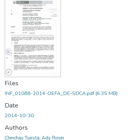
Files
INF_01088-2014-OEFA_DE-SDCA.pdf
(6.35 MB)
Date
2014-10-30
Authors
Chinchay Tuesta, Ady Rosin