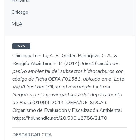
Harvard
Chicago
MLA
APA
Chinchay Tuesta, A. R., Guillén Pantigozo, C. A., &
Rengifo Alcántara, E. P. (2014).
Identificación de
pasivo ambiental del subsector hidrocarburos con
código de Ficha OEFA F01581, ubicado en el Lote
VII/VI (ex Lote VII), en el distrito de La Brea
Negritos de la provincia Talara del departamento
de Piura
(01088-2014-OEFA/DE-SDCA;).
Organismo de Evaluación y Fiscalización Ambiental.
https://hdl.handle.net/20.500.12788/2170
DESCARGAR CITA