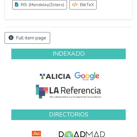
RIS (Mendeley/Zotero)
BibTeX
Full item page
INDEXADO
DIRECTORIOS