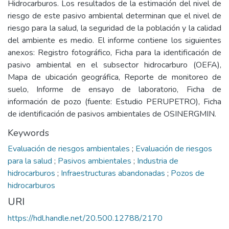
Hidrocarburos. Los resultados de la estimación del nivel de
riesgo de este pasivo ambiental determinan que el nivel de
riesgo para la salud, la seguridad de la población y la calidad
del ambiente es medio. El informe contiene los siguientes
anexos: Registro fotográfico, Ficha para la identificación de
pasivo ambiental en el subsector hidrocarburo (OEFA),
Mapa de ubicación geográfica, Reporte de monitoreo de
suelo, Informe de ensayo de laboratorio, Ficha de
información de pozo (fuente: Estudio PERUPETRO), Ficha
de identificación de pasivos ambientales de OSINERGMIN.
Keywords
Evaluación de riesgos ambientales
;
Evaluación de riesgos
para la salud
;
Pasivos ambientales
;
Industria de
hidrocarburos
;
Infraestructuras abandonadas
;
Pozos de
hidrocarburos
URI
https://hdl.handle.net/20.500.12788/2170