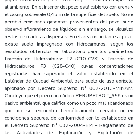
al ambiente. En el interior del pozo está cubierto con arena y
el casing sobresale 0,45 m de la superficie del suelo. No se
percibió emisiones gaseosas provenientes del pozo, ni se
observó afloramiento de líquidos; sin embargo, se visualizó
restos de maderas dispersos. En el área circundante al pozo,
existe suelo impregnado con hidrocarburos, según los
resultados obtenidos en laboratorio para los parámetros
Fracción de Hidrocarburos F2 (C10-C28) y Fracción de
Hidrocarburos F3 (C28-C40) cuyas concentraciones
registradas han superado el valor establecido en el
Estándar de Calidad Ambiental para suelo de uso agrícola,
aprobado por Decreto Supremo N° 002-2013-MINAM.
Concluye que el pozo con código PERUPETRO T_658 es un
pasivo ambiental que califica como un pozo mal abandonado
que no se encuentra herméticamente cerrado ni en
condiciones seguras, de conformidad con lo establecido en
el Decreto Supremo N° 032-2004-EM – Reglamento de
las Actividades de Exploración y Explotación de