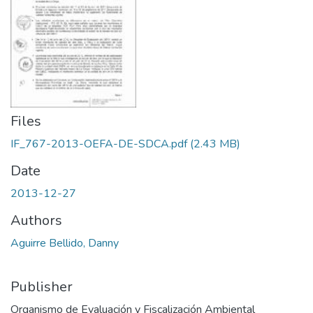
Files
IF_767-2013-OEFA-DE-SDCA.pdf
(2.43 MB)
Date
2013-12-27
Authors
Aguirre Bellido, Danny
Publisher
Organismo de Evaluación y Fiscalización Ambiental