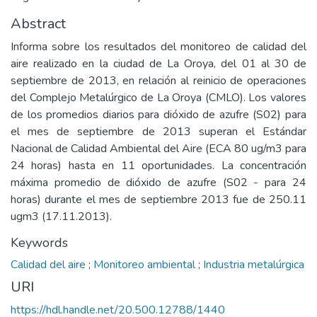
Abstract
Informa sobre los resultados del monitoreo de calidad del
aire realizado en la ciudad de La Oroya, del 01 al 30 de
septiembre de 2013, en relación al reinicio de operaciones
del Complejo Metalúrgico de La Oroya (CMLO). Los valores
de los promedios diarios para dióxido de azufre (S02) para
el mes de septiembre de 2013 superan el Estándar
Nacional de Calidad Ambiental del Aire (ECA 80 ug/m3 para
24 horas) hasta en 11 oportunidades. La concentración
máxima promedio de dióxido de azufre (S02 - para 24
horas) durante el mes de septiembre 2013 fue de 250.11
ugm3 (17.11.2013).
Keywords
Calidad del aire
;
Monitoreo ambiental
;
Industria metalúrgica
URI
https://hdl.handle.net/20.500.12788/1440