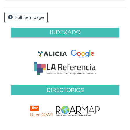
Full item page
INDEXADO
DIRECTORIOS