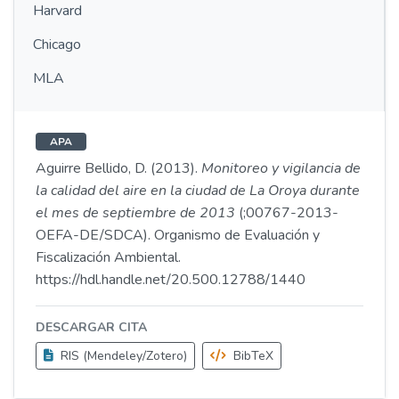
Harvard
Chicago
MLA
APA
Aguirre Bellido, D. (2013).
Monitoreo y vigilancia de
la calidad del aire en la ciudad de La Oroya durante
el mes de septiembre de 2013
(;00767-2013-
OEFA-DE/SDCA). Organismo de Evaluación y
Fiscalización Ambiental.
https://hdl.handle.net/20.500.12788/1440
DESCARGAR CITA
RIS (Mendeley/Zotero)
BibTeX