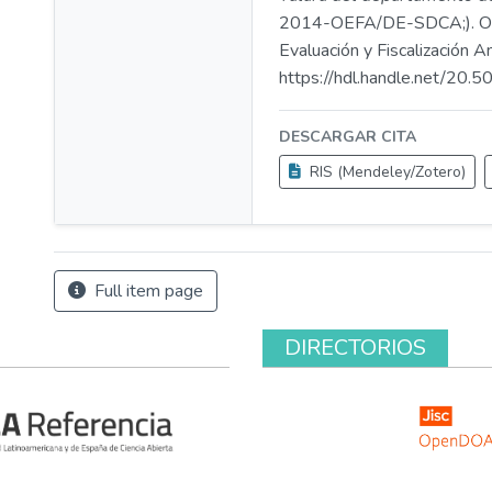
2014-OEFA/DE-SDCA;). O
Evaluación y Fiscalización A
https://hdl.handle.net/20
DESCARGAR CITA
RIS (Mendeley/Zotero)
Full item page
DIRECTORIOS