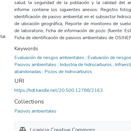
salud, la seguridad de la población y la calidad del 
informe contiene los siguientes anexos: Registro fotogr
identificación de pasivo ambiental en el subsector hidro
de ubicación geográfica, Reporte de monitoreo de suel
de laboratorio, Ficha de información de pozo (fuente:
tal
Ficha de identificación de pasivos ambientales de OSIN
Keywords
Evaluación de riesgos ambientales
;
Evaluación de riesgos
Pasivos ambientales
;
Industria de hidrocarburos
;
Infraest
abandonadas
;
Pozos de hidrocarburos
URI
https://hdl.handle.net/20.500.12788/2163
Collections
Pasivos ambientales
Licencia Creative Commons