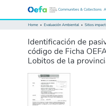
Communities & Collections
A
Home
Evaluación Ambiental
Sitios impac
Identificación de pas
código de Ficha OEFA 
Lobitos de la provinc