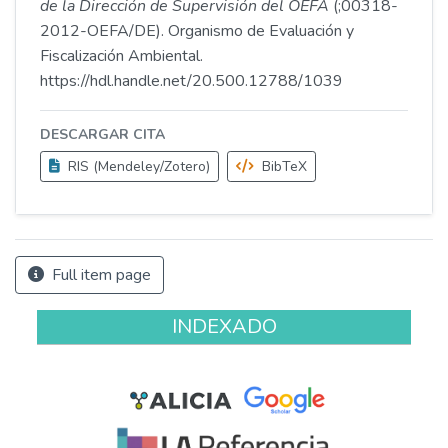
de la Dirección de Supervisión del OEFA
(;00318-
2012-OEFA/DE). Organismo de Evaluación y
Fiscalización Ambiental.
https://hdl.handle.net/20.500.12788/1039
DESCARGAR CITA
RIS (Mendeley/Zotero)
BibTeX
Full item page
INDEXADO