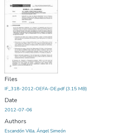
Files
IF_318-2012-OEFA-DE.pdf
(3.15 MB)
Date
2012-07-06
Authors
Escandón Villa, Ángel Simeón