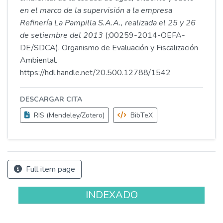
en el marco de la supervisión a la empresa
Refinería La Pampilla S.A.A., realizada el 25 y 26
de setiembre del 2013
(;00259-2014-OEFA-
DE/SDCA). Organismo de Evaluación y Fiscalización
Ambiental.
https://hdl.handle.net/20.500.12788/1542
DESCARGAR CITA
RIS (Mendeley/Zotero)
BibTeX
Full item page
INDEXADO