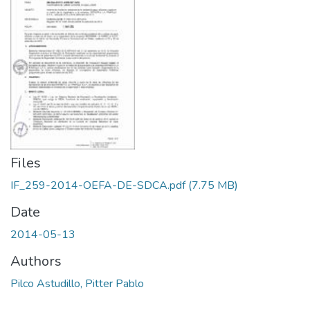
Files
IF_259-2014-OEFA-DE-SDCA.pdf
(7.75 MB)
Date
2014-05-13
Authors
Pilco Astudillo, Pitter Pablo