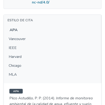
nc-nd/4.0/
ESTILO DE CITA
APA
Vancouver
IEEE
Harvard
Chicago
MLA
APA
Pilco Astudillo, P. P. (2014).
Informe de monitoreo
ambiental de la calidad de agua, efluente y suelo