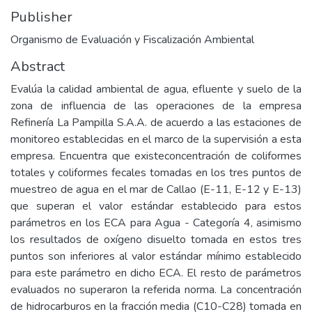
Publisher
Organismo de Evaluación y Fiscalización Ambiental
Abstract
Evalúa la calidad ambiental de agua, efluente y suelo de la
zona de influencia de las operaciones de la empresa
Refinería La Pampilla S.A.A. de acuerdo a las estaciones de
monitoreo establecidas en el marco de la supervisión a esta
empresa. Encuentra que existeconcentración de coliformes
totales y coliformes fecales tomadas en los tres puntos de
muestreo de agua en el mar de Callao (E-11, E-12 y E-13)
que superan el valor estándar establecido para estos
parámetros en los ECA para Agua - Categoría 4, asimismo
los resultados de oxígeno disuelto tomada en estos tres
puntos son inferiores al valor estándar mínimo establecido
para este parámetro en dicho ECA. El resto de parámetros
evaluados no superaron la referida norma. La concentración
de hidrocarburos en la fracción media (C10-C28) tomada en