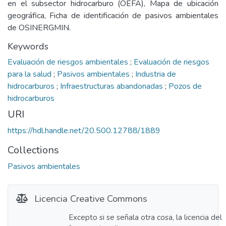
en el subsector hidrocarburo (OEFA), Mapa de ubicación
geográfica, Ficha de identificación de pasivos ambientales
de OSINERGMIN.
Keywords
Evaluación de riesgos ambientales
;
Evaluación de riesgos
para la salud
;
Pasivos ambientales
;
Industria de
hidrocarburos
;
Infraestructuras abandonadas
;
Pozos de
hidrocarburos
URI
https://hdl.handle.net/20.500.12788/1889
Collections
Pasivos ambientales
Licencia Creative Commons
Excepto si se señala otra cosa, la licencia del