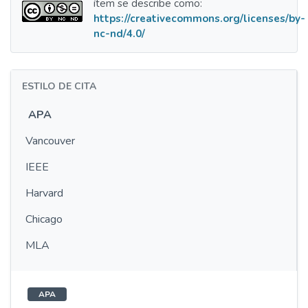
ítem se describe como:
https://creativecommons.org/licenses/by-
nc-nd/4.0/
ESTILO DE CITA
APA
Vancouver
IEEE
Harvard
Chicago
MLA
APA