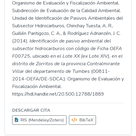
Organismo de Evaluación y Fiscalización Ambiental.
Subdirección de Evaluación de la Calidad Ambiental.
Unidad de Identificación de Pasivos Ambientales del
Subsector Hidrocarburos, Chinchay Tuesta, A. R.,
Guillén Pantigozo, C. A., & Rodríguez Adrianzén, J. C.
(2014).
Identificación de pasivo ambiental del
subsector hidrocarburos con código de Ficha OEFA
F00725, ubicado en el Lote XX (ex Lote XIV), en el
distrito de Zorritos de la provincia Contralmirante
Villar del departamento de Tumbes
(00811-
2014-OEFA/DE-SDCA;). Organismo de Evaluación y
Fiscalización Ambiental.
https://hdl.handle.net/20.500.12788/1889
DESCARGAR CITA
RIS (Mendeley/Zotero)
BibTeX