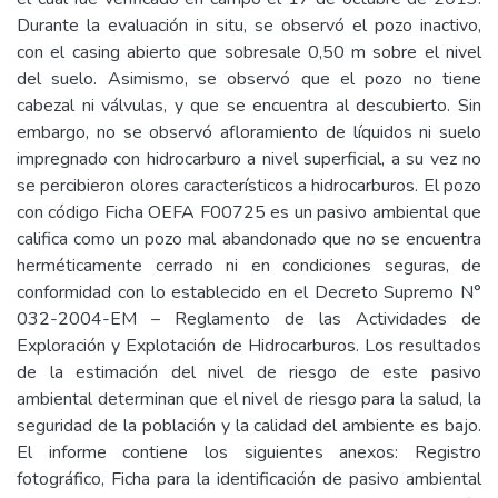
Durante la evaluación in situ, se observó el pozo inactivo,
con el casing abierto que sobresale 0,50 m sobre el nivel
del suelo. Asimismo, se observó que el pozo no tiene
cabezal ni válvulas, y que se encuentra al descubierto. Sin
embargo, no se observó afloramiento de líquidos ni suelo
impregnado con hidrocarburo a nivel superficial, a su vez no
se percibieron olores característicos a hidrocarburos. El pozo
con código Ficha OEFA F00725 es un pasivo ambiental que
califica como un pozo mal abandonado que no se encuentra
herméticamente cerrado ni en condiciones seguras, de
conformidad con lo establecido en el Decreto Supremo N°
032-2004-EM – Reglamento de las Actividades de
Exploración y Explotación de Hidrocarburos. Los resultados
de la estimación del nivel de riesgo de este pasivo
ambiental determinan que el nivel de riesgo para la salud, la
seguridad de la población y la calidad del ambiente es bajo.
El informe contiene los siguientes anexos: Registro
fotográfico, Ficha para la identificación de pasivo ambiental