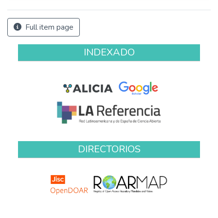
Full item page
INDEXADO
DIRECTORIOS