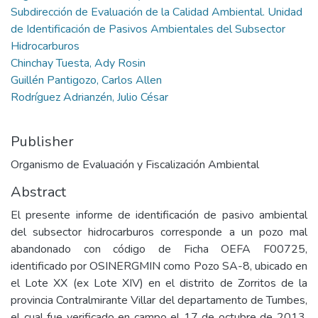
Subdirección de Evaluación de la Calidad Ambiental. Unidad
de Identificación de Pasivos Ambientales del Subsector
Hidrocarburos
Chinchay Tuesta, Ady Rosin
Guillén Pantigozo, Carlos Allen
Rodríguez Adrianzén, Julio César
Publisher
Organismo de Evaluación y Fiscalización Ambiental
Abstract
El presente informe de identificación de pasivo ambiental
del subsector hidrocarburos corresponde a un pozo mal
abandonado con código de Ficha OEFA F00725,
identificado por OSINERGMIN como Pozo SA-8, ubicado en
el Lote XX (ex Lote XIV) en el distrito de Zorritos de la
provincia Contralmirante Villar del departamento de Tumbes,
el cual fue verificado en campo el 17 de octubre de 2013.