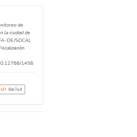
nitoreo de
n la ciudad de
FA-DE/SDCA).
iscalización
.500.12788/1458
BibTeX