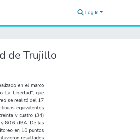
Log In
 de Trujillo
ealizado en el marco
io La Libertad", que
oreo se realizó del 17
ntinuos equivalentes
reinta y cuatro (34)
0 y 80.6 dBA. De las
nitoreo en 10 puntos
obtuvieron resultados