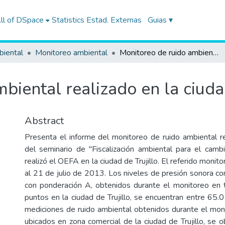
ll of DSpace
Statistics
Estad. Externas
Guias ▾
biental
Monitoreo ambiental
Monitoreo de ruido ambiental realizado en la ciudad de Trujillo
biental realizado en la ciudad
Abstract
Presenta el informe del monitoreo de ruido ambiental r
del seminario de "Fiscalización ambiental para el camb
realizó el OEFA en la ciudad de Trujillo. El referido monit
al 21 de julio de 2013. Los niveles de presión sonora co
con ponderación A, obtenidos durante el monitoreo en t
puntos en la ciudad de Trujillo, se encuentran entre 65.
mediciones de ruido ambiental obtenidos durante el mo
ubicados en zona comercial de la ciudad de Trujillo, se 