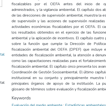
fiscalizables por el OEFA antes del inicio de o
administrados, y la vigilancia ambiental. El capítulo dos a
de las direcciones de supervisión ambiental, muestra la e
)
de supervisión y las acciones de supervisión realizadas
actividades económicas fiscalizables por el OEFA. El ca
los resultados obtenidos en el ejercicio de las funcione
ambiental y la aplicación de incentivos. El capítulo cuatro
sobre la función que cumple la Dirección de Polític
fiscalización ambiental del OEFA (DPEF) que incluye e
tal
entidades de fiscalización ambiental, la atención a denun
como las capacitaciones realizadas para el fortalecimien
fiscalización ambiental. El capítulo cinco presenta los ava
Coordinación de Gestión Socioambiental. El último capítu
institucional en su conjunto y principalmente muestra
tal
principales órganos de apoyo de la institución. La pu
glosario de términos sobre evaluación y fiscalización ambi
Keywords
Evaluación del medio ambiente
;
Estadísticas ambientales