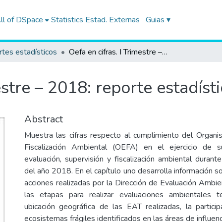
ll of DSpace
Statistics
Estad. Externas
Guias ▾
tes estadísticos
Oefa en cifras. I Trimestre – 2018: reporte estadístico
estre – 2018: reporte estadíst
Abstract
Muestra las cifras respecto al cumplimiento del Organ
Fiscalización Ambiental (OEFA) en el ejercicio de 
evaluación, supervisión y fiscalización ambiental durant
del año 2018. En el capítulo uno desarrolla información so
acciones realizadas por la Dirección de Evaluación Ambi
las etapas para realizar evaluaciones ambientales 
ubicación geográfica de las EAT realizadas, la particip
ecosistemas frágiles identificados en las áreas de influenc