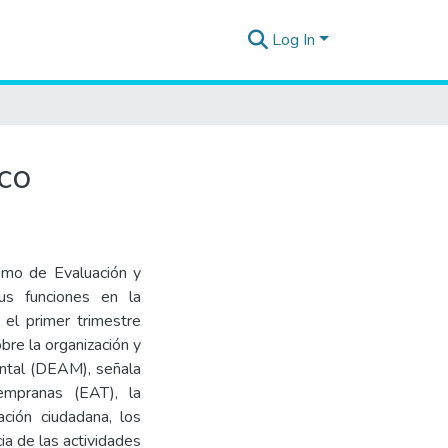
Log In
ico
ismo de Evaluación y
sus funciones en la
e el primer trimestre
bre la organización y
ental (DEAM), señala
tempranas (EAT), la
ación ciudadana, los
ia de las actividades