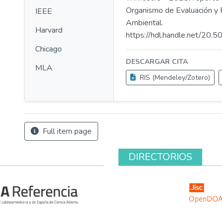
Organismo de Evaluación y F
IEEE
Ambiental.
Harvard
https://hdl.handle.net/20.
Chicago
DESCARGAR CITA
MLA
RIS (Mendeley/Zotero)
Full item page
DIRECTORIOS