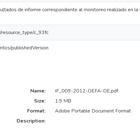
esultados de informe correspondiente al monitoreo realizado en l
ar/resource_type/c_93fc
ntics/publishedVersion
Name:
IF_009-2012-OEFA-DE.pdf
Size:
1.9 MB
Format:
Adobe Portable Document Format
Description: