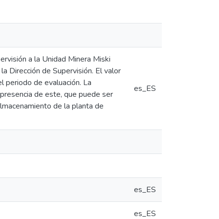
pervisión a la Unidad Minera Miski
 Dirección de Supervisión. El valor
l periodo de evaluación. La
es_ES
 presencia de este, que puede ser
 almacenamiento de la planta de
es_ES
es_ES