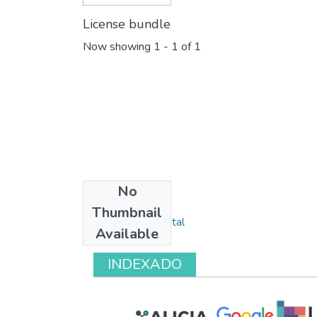
License bundle
Now showing
1 - 1 of 1
No
Collections
Thumbnail
Monitoreo ambiental
Available
INDEXADO