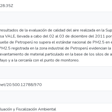
28:35Z
resultados de la evaluación de calidad del aire realizada en la Su
a VALE, llevada a cabo del 02 al 03 de diciembre del 2011 por la
muelle de Petroperú no supera el estándar nacional de PM2.5 en e
M2.5 registrada en la zona industrial de Petroperú evidencian la
levantamiento de material particulado en la base de los silos de
ayo y a la cercanía con el punto de monitoreo.
le.net/20.500.12788/970
uación y Fiscalización Ambiental