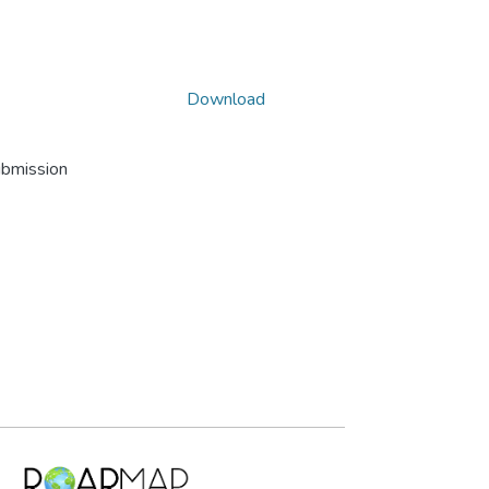
Download
ubmission