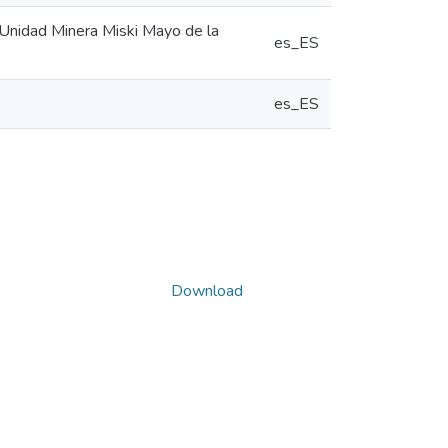
a Unidad Minera Miski Mayo de la
es_ES
es_ES
Download