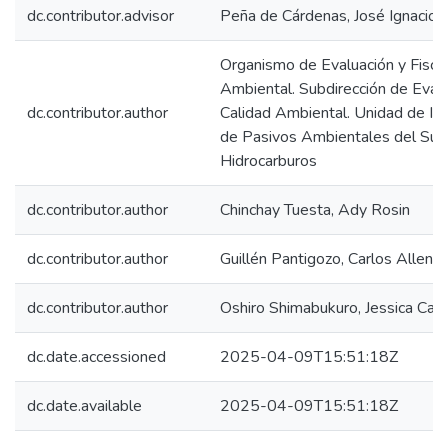
dc.contributor.advisor
Peña de Cárdenas, José Ignacio
Organismo de Evaluación y Fiscal
Ambiental. Subdirección de Evalu
dc.contributor.author
Calidad Ambiental. Unidad de Ide
de Pasivos Ambientales del Sub
Hidrocarburos
dc.contributor.author
Chinchay Tuesta, Ady Rosin
dc.contributor.author
Guillén Pantigozo, Carlos Allen
dc.contributor.author
Oshiro Shimabukuro, Jessica Can
dc.date.accessioned
2025-04-09T15:51:18Z
dc.date.available
2025-04-09T15:51:18Z