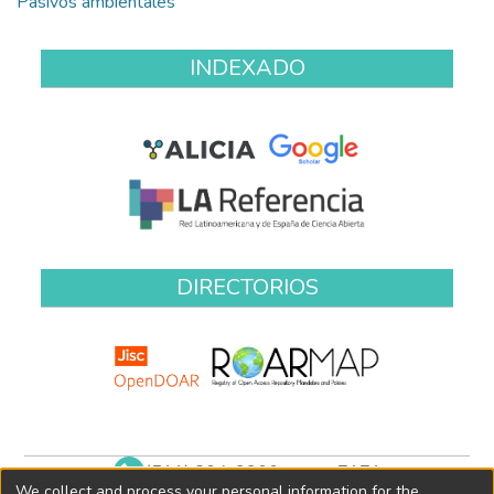
Pasivos ambientales
INDEXADO
DIRECTORIOS
(511) 204-9900 anexo 7171
We collect and process your personal information for the