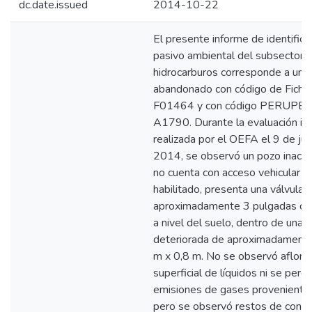
dc.date.issued
2014-10-22
El presente informe de identifica
pasivo ambiental del subsector
hidrocarburos corresponde a un 
abandonado con código de Fich
F01464 y con código PERUPE
A1790. Durante la evaluación in 
realizada por el OEFA el 9 de jul
2014, se observó un pozo inactivo
no cuenta con acceso vehicular ni
habilitado, presenta una válvula 
aproximadamente 3 pulgadas de
a nivel del suelo, dentro de una c
deteriorada de aproximadamente
m x 0,8 m. No se observó aflora
superficial de líquidos ni se perci
emisiones de gases proveniente
pero se observó restos de concr