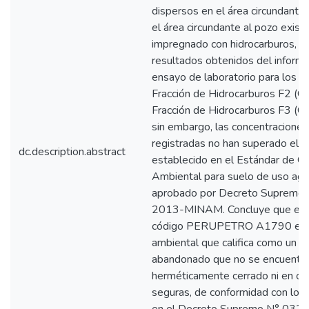
dispersos en el área circundante 
el área circundante al pozo exist
impregnado con hidrocarburos, s
resultados obtenidos del inform
ensayo de laboratorio para los 
Fracción de Hidrocarburos F2 (C
Fracción de Hidrocarburos F3 (C
sin embargo, las concentraciones
registradas no han superado el v
dc.description.abstract
establecido en el Estándar de Ca
Ambiental para suelo de uso agrí
aprobado por Decreto Supremo
2013-MINAM. Concluye que el 
código PERUPETRO A1790 es u
ambiental que califica como un p
abandonado que no se encuentr
herméticamente cerrado ni en co
seguras, de conformidad con lo e