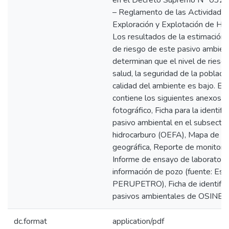
en el Decreto Supremo N° 03
– Reglamento de las Actividade
Exploración y Explotación de Hid
Los resultados de la estimación d
de riesgo de este pasivo ambien
determinan que el nivel de riesgo
salud, la seguridad de la població
calidad del ambiente es bajo. El 
contiene los siguientes anexos: 
fotográfico, Ficha para la identifi
pasivo ambiental en el subsector
hidrocarburo (OEFA), Mapa de ub
geográfica, Reporte de monitore
Informe de ensayo de laboratorio
información de pozo (fuente: Est
PERUPETRO), Ficha de identific
pasivos ambientales de OSINE
dc.format
application/pdf