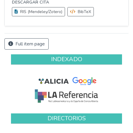
DESCARGAR CITA
RIS (Mendeley/Zotero)
BibTeX
Full item page
INDEXADO
DIRECTORIOS