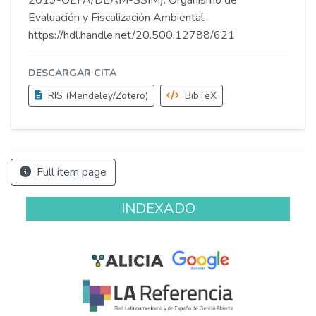
2019-OEFA/DEAM-SSIM). Organismo de
Evaluación y Fiscalización Ambiental.
https://hdl.handle.net/20.500.12788/621
DESCARGAR CITA
RIS (Mendeley/Zotero)
BibTeX
Full item page
INDEXADO