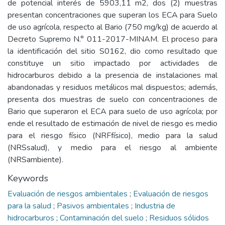
de potencial interés de 5903,11 m2, dos (2) muestras
presentan concentraciones que superan los ECA para Suelo
de uso agrícola, respecto al Bario (750 mg/kg) de acuerdo al
Decreto Supremo N.° 011-2017-MINAM. El proceso para
la identificación del sitio S0162, dio como resultado que
constituye un sitio impactado por actividades de
hidrocarburos debido a la presencia de instalaciones mal
abandonadas y residuos metálicos mal dispuestos; además,
presenta dos muestras de suelo con concentraciones de
Bario que superaron el ECA para suelo de uso agrícola; por
ende el resultado de estimación de nivel de riesgo es medio
para el riesgo físico (NRFfísico), medio para la salud
(NRSsalud), y medio para el riesgo al ambiente
(NRSambiente).
Keywords
Evaluación de riesgos ambientales
;
Evaluación de riesgos
para la salud
;
Pasivos ambientales
;
Industria de
hidrocarburos
;
Contaminación del suelo
;
Residuos sólidos