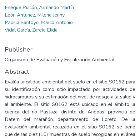
Eneque Puicón, Armando Martín
León Antunez, Milena Jenny
Padilla Santoyo, Marco Antonio
Vidal García, Zarela Elida
Publisher
Organismo de Evaluación y Fiscalización Ambiental
Abstract
Evalúa la calidad ambiental del suelo en el sitio S0162 para
su identificación como sitio impactado por actividades de
hidrocarburos y su estimación del nivel de riesgo a la salud y
al ambiente. El sitio S0162 está ubicado en el ámbito la
cuenca del río Pastaza, distrito de Andoas, provincia de
Datem del Marañón, departamento de Loreto. De la
evaluación ambiental realizada en el sitio S0162 se tiene
que de las diez (10) muestras de suelo recogidas en el área