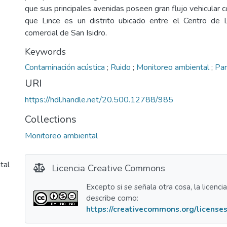
que sus principales avenidas poseen gran flujo vehicular
que Lince es un distrito ubicado entre el Centro de
comercial de San Isidro.
Keywords
Contaminación acústica
;
Ruido
;
Monitoreo ambiental
;
Par
URI
https://hdl.handle.net/20.500.12788/985
Collections
Monitoreo ambiental
tal
Licencia Creative Commons
Excepto si se señala otra cosa, la licenci
describe como:
https://creativecommons.org/licenses