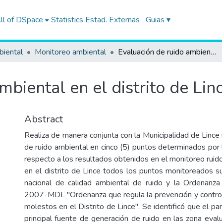
ll of DSpace
Statistics
Estad. Externas
Guias ▾
biental
Monitoreo ambiental
Evaluación de ruido ambiental en el distrito de Lince
mbiental en el distrito de Lin
Abstract
Realiza de manera conjunta con la Municipalidad de Lince
de ruido ambiental en cinco (5) puntos determinados por 
respecto a los resultados obtenidos en el monitoreo ruid
en el distrito de Lince todos los puntos monitoreados s
nacional de calidad ambiental de ruido y la Ordenanz
2007-MDL "Ordenanza que regula la prevención y control
molestos en el Distrito de Lince". Se identificó que el p
principal fuente de generación de ruido en las zona evalu