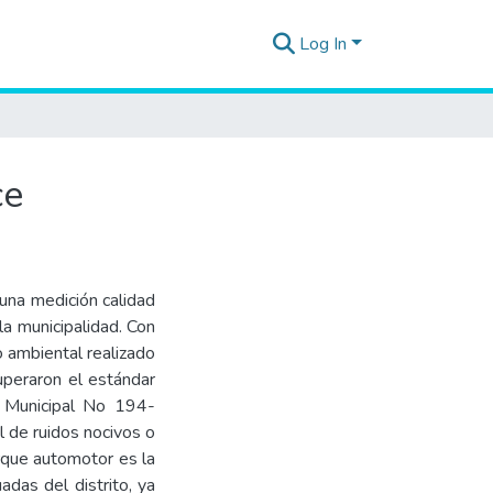
Log In
ce
 una medición calidad
la municipalidad. Con
o ambiental realizado
uperaron el estándar
a Municipal No 194-
 de ruidos nocivos o
arque automotor es la
adas del distrito, ya