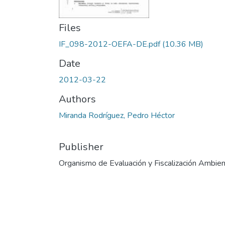
Files
IF_098-2012-OEFA-DE.pdf
(10.36 MB)
Date
2012-03-22
Authors
Miranda Rodríguez, Pedro Héctor
Publisher
Organismo de Evaluación y Fiscalización Ambien