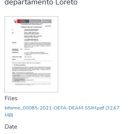
departamento Loreto
Files
Informe_00085-2021-OEFA-DEAM-SSIM.pdf
(32.67
MB)
Date