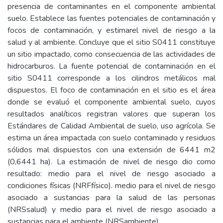
presencia de contaminantes en el componente ambiental
suelo. Establece las fuentes potenciales de contaminación y
focos de contaminación, y estimarel nivel de riesgo a la
salud y al ambiente. Concluye que el sitio S0411 constituye
un sitio impactado, como consecuencia de las actividades de
hidrocarburos. La fuente potencial de contaminación en el
sitio S0411 corresponde a los cilindros metálicos mal
dispuestos. El foco de contaminación en el sitio es el área
donde se evaluó el componente ambiental suelo, cuyos
resultados analíticos registran valores que superan los
Estándares de Calidad Ambiental de suelo, uso agrícola. Se
estima un área impactada con suelo contaminado y residuos
sólidos mal dispuestos con una extensión de 6441 m2
(0,6441 ha). La estimación de nivel de riesgo dio como
resultado: medio para el nivel de riesgo asociado a
condiciones físicas (NRFfísico). medio para el nivel de riesgo
asociado a sustancias para la salud de las personas
(NRSsalud) y medio para el nivel de riesgo asociado a
sustancias para el ambiente (NRSambiente).