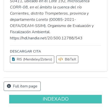
S0411, ubicado en el Lote 192, microcuenca
CORR-08, en el ámbito la cuenca del río
Corrientes, distrito Trompeteros, provincia y
departamento Loreto
(00085-2021-
OEFA/DEAM-SSIM). Organismo de Evaluación y
Fiscalización Ambiental.
https://hdl.handle.net/20.500.12788/543
DESCARGAR CITA
RIS (Mendeley/Zotero)
BibTeX
Full item page
INDEXADO