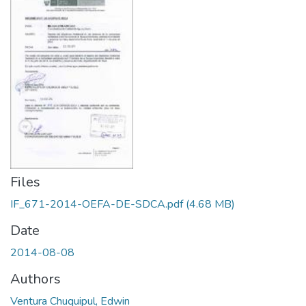
Files
IF_671-2014-OEFA-DE-SDCA.pdf
(4.68 MB)
Date
2014-08-08
Authors
Ventura Chuquipul, Edwin