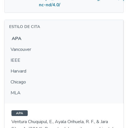
nc-nd/4.0/
ESTILO DE CITA
APA
Vancouver
IEEE
Harvard
Chicago
MLA
APA
Ventura Chuquipul, E., Ayala Orihuela, R. F., & Jara