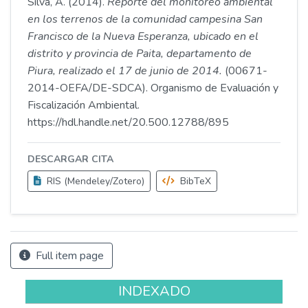
Silva, A. (2014).
Reporte del monitoreo ambiental
en los terrenos de la comunidad campesina San
Francisco de la Nueva Esperanza, ubicado en el
distrito y provincia de Paita, departamento de
Piura, realizado el 17 de junio de 2014.
(00671-
2014-OEFA/DE-SDCA). Organismo de Evaluación y
Fiscalización Ambiental.
https://hdl.handle.net/20.500.12788/895
DESCARGAR CITA
RIS (Mendeley/Zotero)
BibTeX
Full item page
INDEXADO