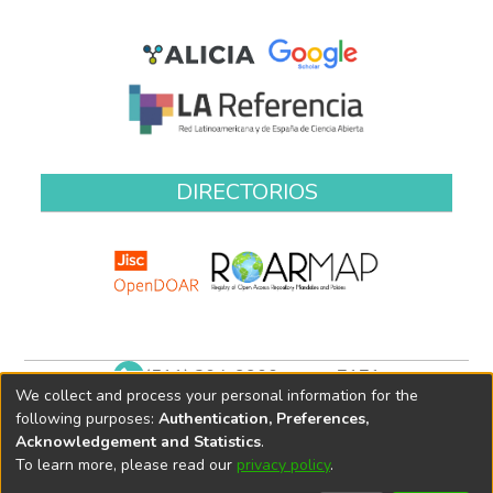
DIRECTORIOS
(511) 204-9900 anexo 7171
We collect and process your personal information for the
biblioteca@oefa.gob.pe
following purposes:
Authentication, Preferences,
Acknowledgement and Statistics
.
To learn more, please read our
privacy policy
.