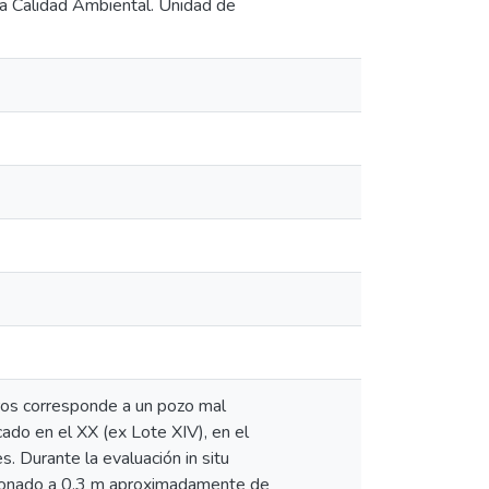
la Calidad Ambiental. Unidad de
uros corresponde a un pozo mal
o en el XX (ex Lote XIV), en el
s. Durante la evaluación in situ
ndonado a 0,3 m aproximadamente de