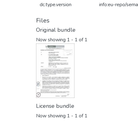
dc.type.version
info:eu-repo/sema
Files
Original bundle
Now showing
1 - 1 of 1
License bundle
Now showing
1 - 1 of 1