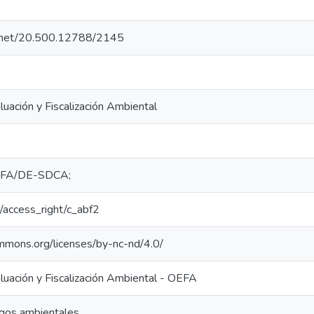
le.net/20.500.12788/2145
uación y Fiscalización Ambiental
FA/DE-SDCA;
ar/access_right/c_abf2
ommons.org/licenses/by-nc-nd/4.0/
uación y Fiscalización Ambiental - OEFA
sgos ambientales