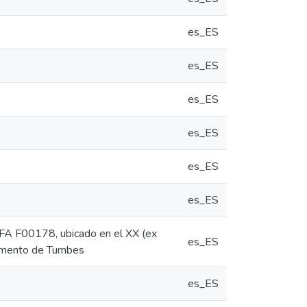
es_ES
es_ES
es_ES
es_ES
es_ES
es_ES
OEFA F00178, ubicado en el XX (ex
es_ES
rtamento de Tumbes
es_ES