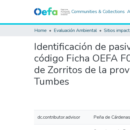
Communities & Collections
A
Home
Evaluación Ambiental
Sitios impac
Identificación de pas
código Ficha OEFA F00
de Zorritos de la pro
Tumbes
dc.contributor.advisor
Peña de Cárdenas,