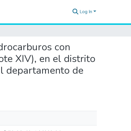
Log In
idrocarburos con
e XIV), en el distrito
del departamento de