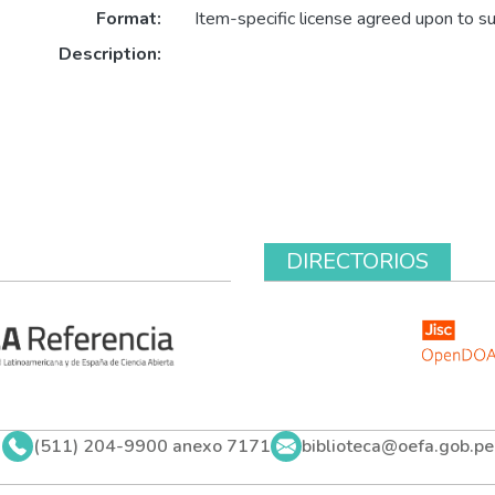
Format:
Item-specific license agreed upon to s
Description:
DIRECTORIOS
(511) 204-9900 anexo 7171
biblioteca@oefa.gob.pe