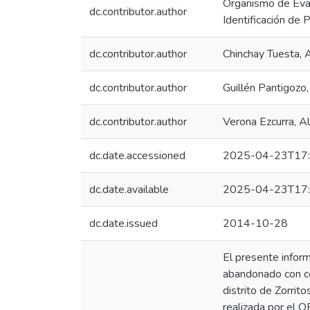
Organismo de Eval
dc.contributor.author
Identificación de
dc.contributor.author
Chinchay Tuesta, 
dc.contributor.author
Guillén Pantigozo,
dc.contributor.author
Verona Ezcurra, Al
dc.date.accessioned
2025-04-23T17:
dc.date.available
2025-04-23T17:
dc.date.issued
2014-10-28
El presente infor
abandonado con c
distrito de Zorrit
realizada por el 