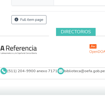
Full item page
DIRECTORIOS
(511) 204-9900 anexo 7171
biblioteca@oefa.gob.pe