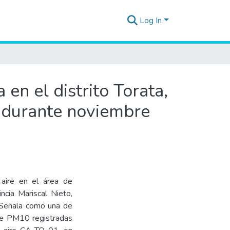
Log In
 en el distrito Torata,
 durante noviembre
 aire en el área de
incia Mariscal Nieto,
Señala como una de
de PM10 registradas