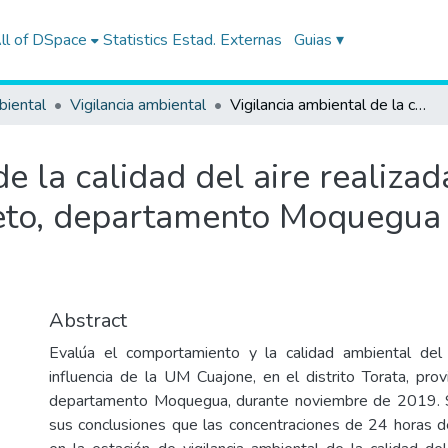
ll of DSpace
Statistics
Estad. Externas
Guias ▾
biental
Vigilancia ambiental
Vigilancia ambiental de la calidad del aire realizada en el distrito Torata, provincia Mariscal Nieto, departamento Moquegua durante noviembre de 2019
e la calidad del aire realizada
ieto, departamento Moquegua
Abstract
Evalúa el comportamiento y la calidad ambiental del
influencia de la UM Cuajone, en el distrito Torata, prov
departamento Moquegua, durante noviembre de 2019. 
sus conclusiones que las concentraciones de 24 horas 