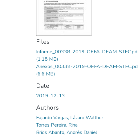
Files
Informe_00338-2019-OEFA-DEAM-STEC.pd
(1.18 MB)
Anexos_00338-2019-OEFA-DEAM-STEC.pd
(6.6 MB)
Date
2019-12-13
Authors
Fajardo Vargas, Lázaro Walther
Torres Pereira, Rina
Bríos Abanto, Andrés Daniel