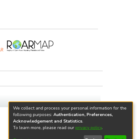
We collect and process your personal information for the
following purposes:
Authentication, Preferences,
Acknowledgement and Statistics
.
To learn more, please read our
privacy policy
.