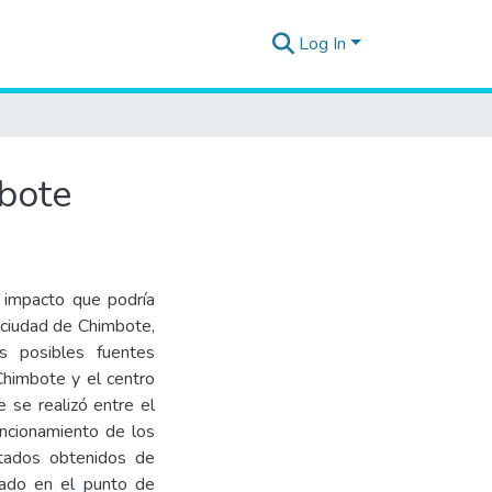
Log In
mbote
e impacto que podría
 ciudad de Chimbote,
las posibles fuentes
Chimbote y el centro
e se realizó entre el
uncionamiento de los
ltados obtenidos de
rado en el punto de