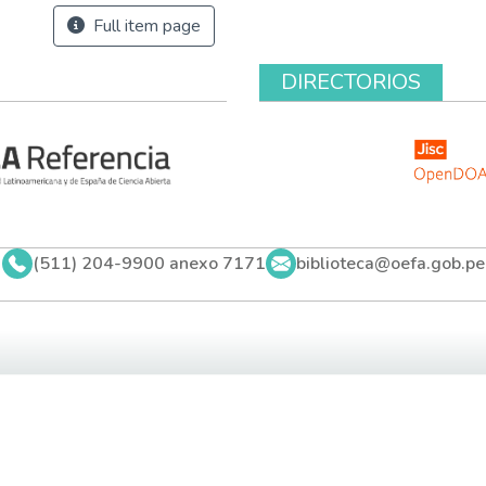
Full item page
DIRECTORIOS
(511) 204-9900 anexo 7171
biblioteca@oefa.gob.pe