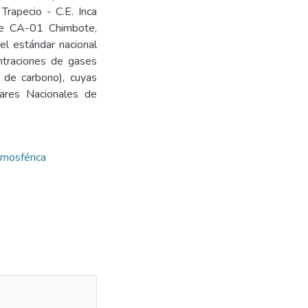
Trapecio - C.E. Inca
ire CA-01 Chimbote,
el estándar nacional
ntraciones de gases
 de carbono), cuyas
dares Nacionales de
tmosférica