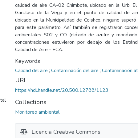
calidad de aire CA-02 Chimbote, ubicado en la Urb. El 
Garcilaso de la Vega y en el punto de calidad de a
ubicado en la Municipalidad de Coishco, ninguno superó 
para este parámetro. Así también se registraron conce
ambientales S02 y CO (dióxido de azufre y monóxido
concentraciones estuvieron por debajo de los Están
Calidad de Aire - ECA.
Keywords
Calidad del aire
;
Contaminación del aire
;
Contaminación a
URI
https://hdl.handle.net/20.500.12788/1123
tal
Collections
Monitoreo ambiental
Licencia Creative Commons