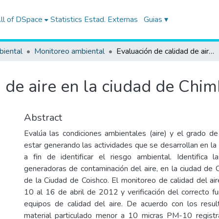
ll of DSpace
Statistics
Estad. Externas
Guias ▾
biental
Monitoreo ambiental
Evaluación de calidad de aire en la ciudad de Chimbote
 de aire en la ciudad de Chi
Abstract
Evalúa las condiciones ambientales (aire) y el grado d
estar generando las actividades que se desarrollan en la
a fin de identificar el riesgo ambiental. Identifica 
generadoras de contaminación del aire, en la ciudad de 
de la Ciudad de Coishco. El monitoreo de calidad del air
10 al 16 de abril de 2012 y verificación del correcto f
equipos de calidad del aire. De acuerdo con los resu
material particulado menor a 10 micras PM-10 regist