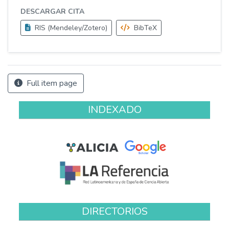
DESCARGAR CITA
RIS (Mendeley/Zotero)
BibTeX
Full item page
INDEXADO
DIRECTORIOS