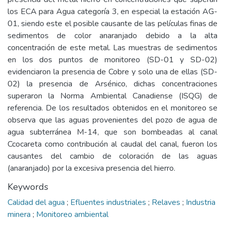
los ECA para Agua categoría 3, en especial la estación AG-
01, siendo este el posible causante de las películas finas de
sedimentos de color anaranjado debido a la alta
concentración de este metal. Las muestras de sedimentos
en los dos puntos de monitoreo (SD-01 y SD-02)
evidenciaron la presencia de Cobre y solo una de ellas (SD-
02) la presencia de Arsénico, dichas concentraciones
superaron la Norma Ambiental Canadiense (ISQG) de
referencia. De los resultados obtenidos en el monitoreo se
observa que las aguas provenientes del pozo de agua de
agua subterránea M-14, que son bombeadas al canal
Ccocareta como contribución al caudal del canal, fueron los
causantes del cambio de coloración de las aguas
(anaranjado) por la excesiva presencia del hierro.
Keywords
Calidad del agua
;
Efluentes industriales
;
Relaves
;
Industria
minera
;
Monitoreo ambiental