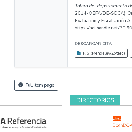
Talara del departamento d
2014-OEFA/DE-SDCA). Or
Evaluación y Fiscalización A
https://hdl.handle.net/20
DESCARGAR CITA
RIS (Mendeley/Zotero)
Full item page
DIRECTORIOS