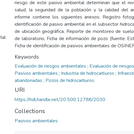
riesgo de este pasivo ambiental determinan que el niv
salud, la seguridad de la población y la calidad del 
informe contiene los siguientes anexos: Registro fotogr
identificación de pasivo ambiental en el subsector hidro
de ubicación geográfica, Reporte de monitoreo de suel
tal
de laboratorio, Ficha de información de pozo (fuente:
Ficha de identificación de pasivos ambientales de OSIN
Keywords
Evaluación de riesgos ambientales
;
Evaluación de riesgos
Pasivos ambientales
;
Industria de hidrocarburos
;
Infraest
abandonadas
;
Pozos de hidrocarburos
URI
https://hdl.handle.net/20.500.12788/2030
Collections
Pasivos ambientales