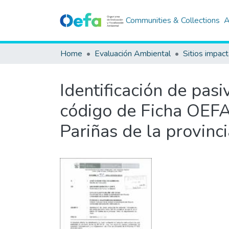
Communities & Collections
A
Home
Evaluación Ambiental
Sitios impac
Identificación de pas
código de Ficha OEFA 
Pariñas de la provinc