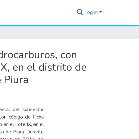
Log In
idrocarburos, con
, en el distrito de
 Piura
ental del subsector
con código de Ficha
n el Lote IX, en el
nto de Piura. Durante