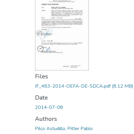
Files
IF_483-2014-OEFA-DE-SDCA.pdf
(8.12 MB)
Date
2014-07-08
Authors
Pilco Astudillo, Pitter Pablo