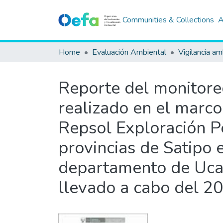
Communities & Collections
A
Home
Evaluación Ambiental
Vigilancia am
Reporte del monitoreo
realizado en el marco
Repsol Exploración Pe
provincias de Satipo 
departamento de Ucay
llevado a cabo del 2