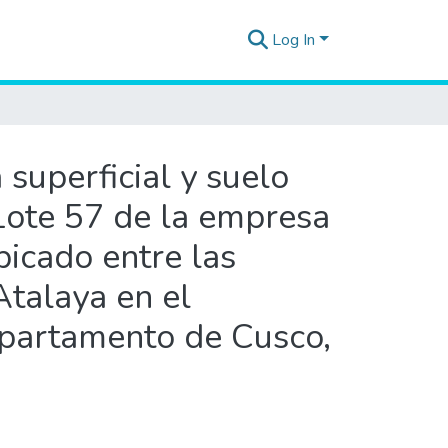
Log In
superficial y suelo
 Lote 57 de la empresa
bicado entre las
Atalaya en el
epartamento de Cusco,