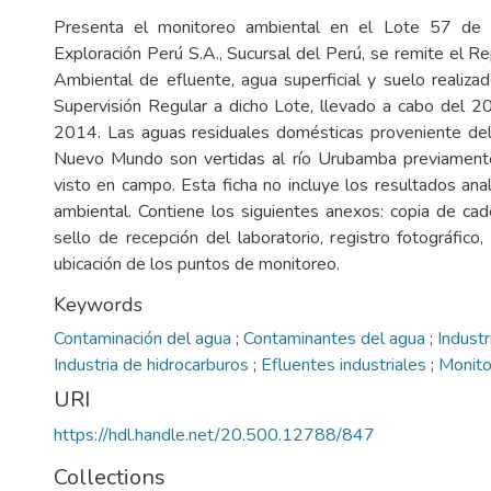
Presenta el monitoreo ambiental en el Lote 57 de
Exploración Perú S.A., Sucursal del Perú, se remite el R
Ambiental de efluente, agua superficial y suelo realiza
Supervisión Regular a dicho Lote, llevado a cabo del 
2014. Las aguas residuales domésticas proveniente 
Nuevo Mundo son vertidas al río Urubamba previamente
visto en campo. Esta ficha no incluye los resultados ana
ambiental. Contiene los siguientes anexos: copia de ca
sello de recepción del laboratorio, registro fotográfico
ubicación de los puntos de monitoreo.
Keywords
Contaminación del agua
;
Contaminantes del agua
;
Industr
Industria de hidrocarburos
;
Efluentes industriales
;
Monito
URI
https://hdl.handle.net/20.500.12788/847
Collections