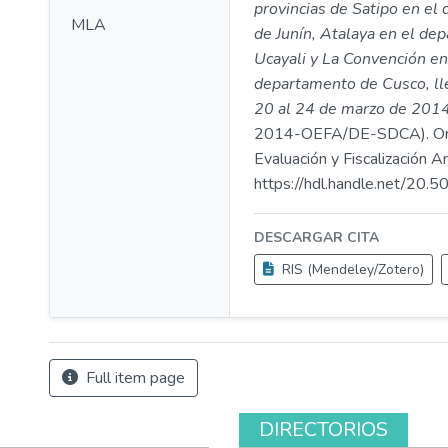
provincias de Satipo en el
MLA
de Junín, Atalaya en el de
Ucayali y La Convención en
departamento de Cusco, ll
20 al 24 de marzo de 2014
2014-OEFA/DE-SDCA). Or
Evaluación y Fiscalización A
https://hdl.handle.net/20
DESCARGAR CITA
RIS (Mendeley/Zotero)
Full item page
DIRECTORIOS