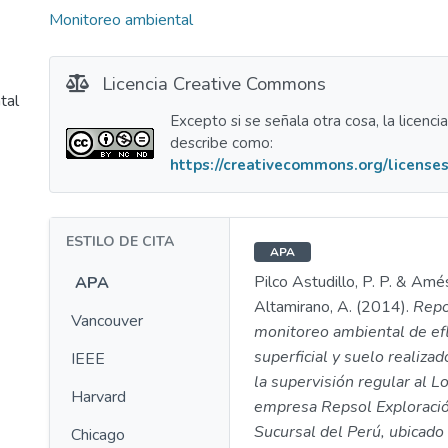
Monitoreo ambiental
Licencia Creative Commons
tal
Excepto si se señala otra cosa, la licenci
describe como:
https://creativecommons.org/licenses
ESTILO DE CITA
APA
Pilco Astudillo, P. P. & Amé
APA
Altamirano, A. (2014).
Repo
Vancouver
monitoreo ambiental de ef
superficial y suelo realiza
IEEE
la supervisión regular al L
Harvard
empresa Repsol Exploració
Sucursal del Perú, ubicado 
Chicago