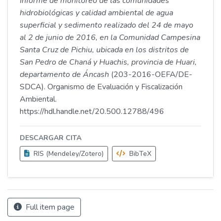
Informe de monitoreo de las comunidades
hidrobiológicas y calidad ambiental de agua
superficial y sedimento realizado del 24 de mayo
al 2 de junio de 2016, en la Comunidad Campesina
Santa Cruz de Pichiu, ubicada en los distritos de
San Pedro de Chaná y Huachis, provincia de Huari,
departamento de Áncash
(203-2016-OEFA/DE-
SDCA). Organismo de Evaluación y Fiscalización
Ambiental.
https://hdl.handle.net/20.500.12788/496
DESCARGAR CITA
RIS (Mendeley/Zotero)
BibTeX
Full item page