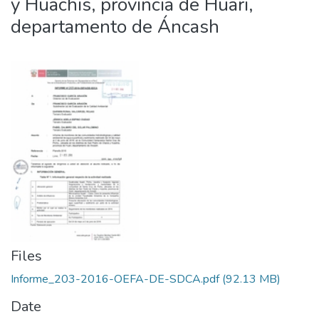
y Huachis, provincia de Huari,
departamento de Áncash
Files
Informe_203-2016-OEFA-DE-SDCA.pdf
(92.13 MB)
Date