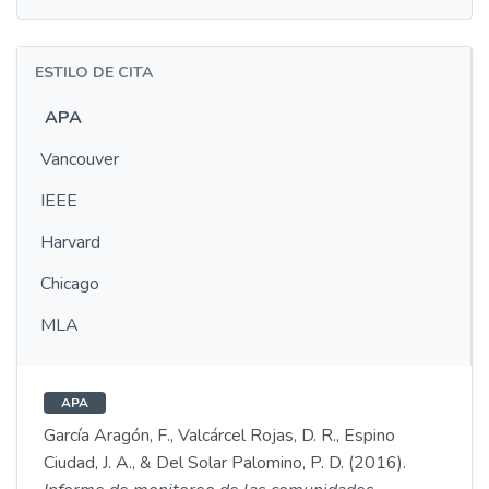
ESTILO DE CITA
APA
Vancouver
IEEE
Harvard
Chicago
MLA
APA
García Aragón, F., Valcárcel Rojas, D. R., Espino
Ciudad, J. A., & Del Solar Palomino, P. D. (2016).