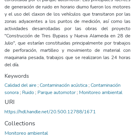
de generación de ruido en horario diurno fueron los motores
y el uso del claxon de los vehículos que transitaron por las
zonas adyacentes a los puntos de medición, así como las
actividades desarrolladas por las obras del proyecto
"Construcción de Tres Bypass y Nueva Alameda en 28 de
Julio", que estarían constituidas principalmente por trabajos
de perforación, martilleo y movimiento de material con
maquinaria pesada, trabajos que se realizaron las 24 horas
del día.
Keywords
Calidad del aire
;
Contaminación acústica
;
Contaminación
sonora
;
Ruido
;
Parque automotor
;
Monitoreo ambiental
URI
https://hdl.handle.net/20.500.12788/1671
Collections
Monitoreo ambiental