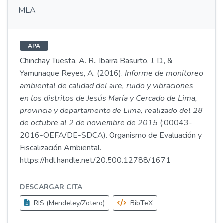
MLA
APA
Chinchay Tuesta, A. R., Ibarra Basurto, J. D., &
Yamunaque Reyes, A. (2016).
Informe de monitoreo
ambiental de calidad del aire, ruido y vibraciones
en los distritos de Jesús María y Cercado de Lima,
provincia y departamento de Lima, realizado del 28
de octubre al 2 de noviembre de 2015
(;00043-
2016-OEFA/DE-SDCA). Organismo de Evaluación y
Fiscalización Ambiental.
https://hdl.handle.net/20.500.12788/1671
DESCARGAR CITA
RIS (Mendeley/Zotero)
BibTeX