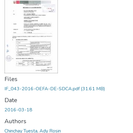
Files
IF_043-2016-OEFA-DE-SDCA.pdf
(31.61 MB)
Date
2016-03-18
Authors
Chinchay Tuesta, Ady Rosin