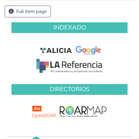
Full item page
INDEXADO
DIRECTORIOS