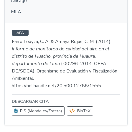
Chicago
MLA
APA
Farro Loayza, C. A. & Amaya Rojas, C. M. (2014).
Informe de monitoreo de calidad del aire en el
distrito de Huacho, provincia de Huaura,
departamento de Lima
(;00296-2014-OEFA-
DE/SDCA). Organismo de Evaluación y Fiscalización
Ambiental.
https://hdl.handle.net/20.500.12788/1555
DESCARGAR CITA
RIS (Mendeley/Zotero)
BibTeX