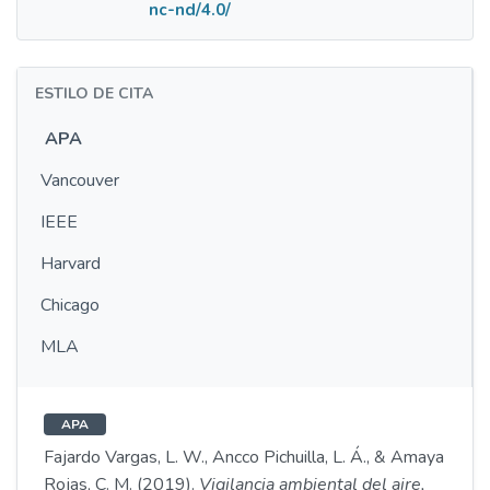
nc-nd/4.0/
ESTILO DE CITA
APA
Vancouver
IEEE
Harvard
Chicago
MLA
APA
Fajardo Vargas, L. W., Ancco Pichuilla, L. Á., & Amaya
Rojas, C. M. (2019).
Vigilancia ambiental del aire,