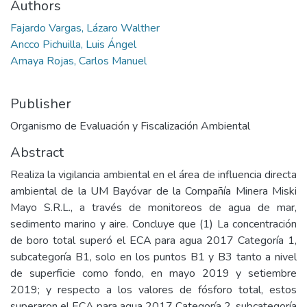
Authors
Fajardo Vargas, Lázaro Walther
Ancco Pichuilla, Luis Ángel
Amaya Rojas, Carlos Manuel
Publisher
Organismo de Evaluación y Fiscalización Ambiental
Abstract
Realiza la vigilancia ambiental en el área de influencia directa
ambiental de la UM Bayóvar de la Compañía Minera Miski
Mayo S.R.L., a través de monitoreos de agua de mar,
sedimento marino y aire. Concluye que (1) La concentración
de boro total superó el ECA para agua 2017 Categoría 1,
subcategoría B1, solo en los puntos B1 y B3 tanto a nivel
de superficie como fondo, en mayo 2019 y setiembre
2019; y respecto a los valores de fósforo total, estos
superaron el ECA para agua 2017 Categoría 2, subcategoría