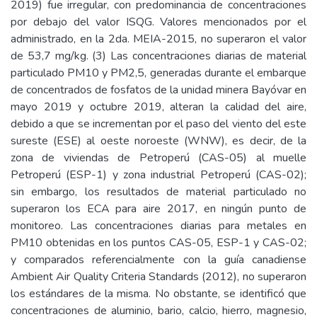
2019) fue irregular, con predominancia de concentraciones
por debajo del valor ISQG. Valores mencionados por el
administrado, en la 2da. MEIA-2015, no superaron el valor
de 53,7 mg/kg. (3) Las concentraciones diarias de material
particulado PM10 y PM2,5, generadas durante el embarque
de concentrados de fosfatos de la unidad minera Bayóvar en
mayo 2019 y octubre 2019, alteran la calidad del aire,
debido a que se incrementan por el paso del viento del este
sureste (ESE) al oeste noroeste (WNW), es decir, de la
zona de viviendas de Petroperú (CAS-05) al muelle
Petroperú (ESP-1) y zona industrial Petroperú (CAS-02);
sin embargo, los resultados de material particulado no
superaron los ECA para aire 2017, en ningún punto de
monitoreo. Las concentraciones diarias para metales en
PM10 obtenidas en los puntos CAS-05, ESP-1 y CAS-02;
y comparados referencialmente con la guía canadiense
Ambient Air Quality Criteria Standards (2012), no superaron
los estándares de la misma. No obstante, se identificó que
concentraciones de aluminio, bario, calcio, hierro, magnesio,