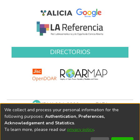
DIRECTORIOS
(511) 204-9900 anexo 7171
We collect and process your personal information for the
biblioteca@oefa.gob.pe
following purposes:
Authentication, Preferences,
Acknowledgement and Statistics
.
To learn more, please read our
privacy policy
.