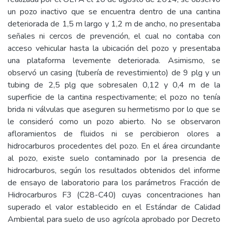
un pozo inactivo que se encuentra dentro de una cantina
deteriorada de 1,5 m largo y 1,2 m de ancho, no presentaba
señales ni cercos de prevención, el cual no contaba con
acceso vehicular hasta la ubicación del pozo y presentaba
una plataforma levemente deteriorada. Asimismo, se
observó un casing (tubería de revestimiento) de 9 plg y un
tubing de 2,5 plg que sobresalen 0,12 y 0,4 m de la
superficie de la cantina respectivamente; el pozo no tenía
brida ni válvulas que aseguren su hermetismo por lo que se
le consideró como un pozo abierto. No se observaron
afloramientos de fluidos ni se percibieron olores a
hidrocarburos procedentes del pozo. En el área circundante
al pozo, existe suelo contaminado por la presencia de
hidrocarburos, según los resultados obtenidos del informe
de ensayo de laboratorio para los parámetros Fracción de
Hidrocarburos F3 (C28-C40) cuyas concentraciones han
superado el valor establecido en el Estándar de Calidad
Ambiental para suelo de uso agrícola aprobado por Decreto