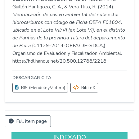
Guillén Pantigozo, C. A., & Vera Ttito, R. (2014).
Identificación de pasivo ambiental del subsector
hidrocarburos con código de Ficha OEFA F01694,
ubicado en el Lote VII/VI (ex Lote VI), en el distrito
de Pariñas de la provincia Talara del departamento
de Piura
(01129-2014-OEFA/DE-SDCA;).
Organismo de Evaluación y Fiscalización Ambiental.
https://hdl.handle.net/20.500.12788/2218
DESCARGAR CITA
RIS (Mendeley/Zotero)
BibTeX
Full item page
INDEXADO