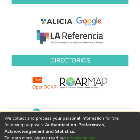
DIRECTORIOS
(511) 204-9900 anexo 7171
We collect and process your personal information for the
biblioteca@oefa.gob.pe
following purposes:
Authentication, Preferences,
Acknowledgement and Statistics
.
To learn more, please read our
privacy policy
.