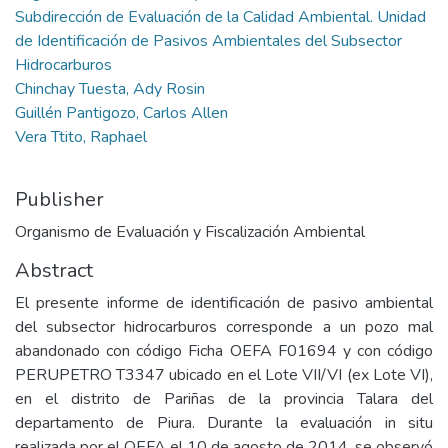
Subdirección de Evaluación de la Calidad Ambiental. Unidad
de Identificación de Pasivos Ambientales del Subsector
Hidrocarburos
Chinchay Tuesta, Ady Rosin
Guillén Pantigozo, Carlos Allen
Vera Ttito, Raphael
Publisher
Organismo de Evaluación y Fiscalización Ambiental
Abstract
El presente informe de identificación de pasivo ambiental
del subsector hidrocarburos corresponde a un pozo mal
abandonado con código Ficha OEFA F01694 y con código
PERUPETRO T3347 ubicado en el Lote VII/VI (ex Lote VI),
en el distrito de Pariñas de la provincia Talara del
departamento de Piura. Durante la evaluación in situ
realizada por el OEFA el 10 de agosto de 2014, se observó