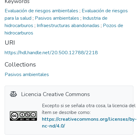
Keywords
Evaluación de riesgos ambientales
;
Evaluación de riesgos
para la salud
;
Pasivos ambientales
;
Industria de
hidrocarburos
;
Infraestructuras abandonadas
;
Pozos de
hidrocarburos
URI
https://hdl.handle.net/20.500.12788/2218
Collections
Pasivos ambientales
Licencia Creative Commons
Excepto si se señala otra cosa, la licencia del
ítem se describe como:
https://creativecommons.org/licenses/by-
nc-nd/4.0/