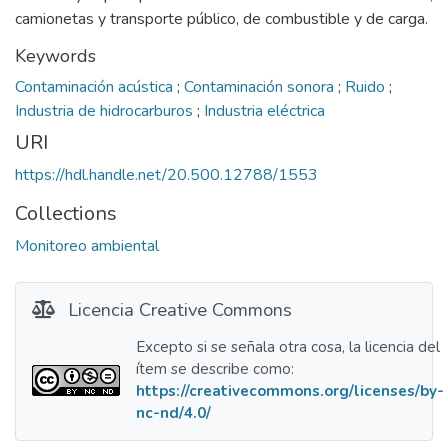
camionetas y transporte público, de combustible y de carga.
Keywords
Contaminación acústica
;
Contaminación sonora
;
Ruido
;
Industria de hidrocarburos
;
Industria eléctrica
URI
https://hdl.handle.net/20.500.12788/1553
Collections
Monitoreo ambiental
Licencia Creative Commons
Excepto si se señala otra cosa, la licencia del
ítem se describe como:
https://creativecommons.org/licenses/by-
nc-nd/4.0/