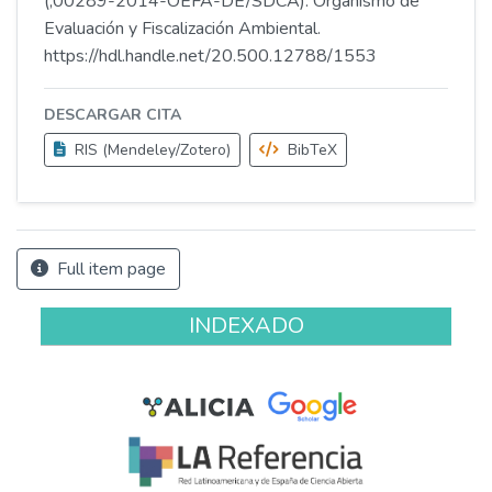
(;00289-2014-OEFA-DE/SDCA). Organismo de
Evaluación y Fiscalización Ambiental.
https://hdl.handle.net/20.500.12788/1553
DESCARGAR CITA
RIS (Mendeley/Zotero)
BibTeX
Full item page
INDEXADO