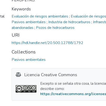
PERUPETRO.
Keywords
tal
Evaluación de riesgos ambientales
;
Evaluación de riesgos
Pasivos ambientales
;
Industria de hidrocarburos
;
Infraest
abandonadas
;
Pozos de hidrocarburos
URI
https://hdl.handle.net/20.500.12788/1792
Collections
Pasivos ambientales
Licencia Creative Commons
Excepto si se señala otra cosa, la licenci
describe como:
https://creativecommons.org/licenses