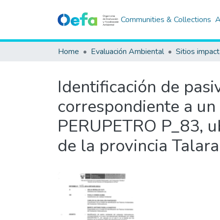
Communities & Collections
A
Home
Evaluación Ambiental
Sitios impac
Identificación de pas
correspondiente a un
PERUPETRO P_83, ubic
de la provincia Talar