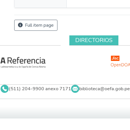
Full item page
DIRECTORIOS
(511) 204-9900 anexo 7171
biblioteca@oefa.gob.pe