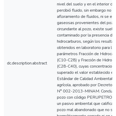
nivel del suelo y en el interior d
percibió fluido, sin embargo no 
afloramiento de fluidos, ni se em
gaseosas provenientes del pozo.
circundante al pozo, existe suelo
contaminado por la presencia de
hidrocarburos, según los resulta
obtenidos en laboratorio para lo
parámetros Fracción de Hidrocar
(C10-C28) y Fracción de Hidroc
dc.description.abstract
(C28-C40), cuyas concentracion
superado el valor establecido en
Estándar de Calidad Ambiental p
agrícola, aprobado por Decreto
N° 002-2013-MINAM. Concluye
pozo con código PERUPETRO T
un pasivo ambiental que califica
pozo mal abandonado que no se 