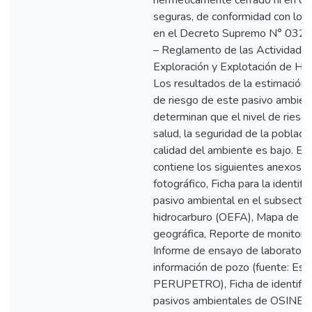
herméticamente cerrado ni en co
seguras, de conformidad con lo e
en el Decreto Supremo N° 03
– Reglamento de las Actividade
Exploración y Explotación de Hid
Los resultados de la estimación d
de riesgo de este pasivo ambien
determinan que el nivel de riesgo
salud, la seguridad de la població
calidad del ambiente es bajo. El 
contiene los siguientes anexos: 
fotográfico, Ficha para la identifi
pasivo ambiental en el subsector
hidrocarburo (OEFA), Mapa de ub
geográfica, Reporte de monitore
Informe de ensayo de laboratorio
información de pozo (fuente: Est
PERUPETRO), Ficha de identific
pasivos ambientales de OSINE