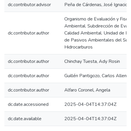
dc.contributor.advisor
Peña de Cárdenas, José Ignacio
Organismo de Evaluación y Fiscal
Ambiental. Subdirección de Evalu
dc.contributor.author
Calidad Ambiental. Unidad de Ide
de Pasivos Ambientales del Sub
Hidrocarburos
dc.contributor.author
Chinchay Tuesta, Ady Rosin
dc.contributor.author
Guillén Pantigozo, Carlos Allen
dc.contributor.author
Alfaro Coronel, Angela
dc.date.accessioned
2025-04-04T14:37:04Z
dc.date.available
2025-04-04T14:37:04Z