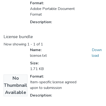
Format:
Adobe Portable Document
Format
Description:
License bundle
Now showing
1 - 1 of 1
Name:
Down
license.txt
load
Size:
1.71 KB
Format:
No
Item-specific license agreed
Thumbnail
upon to submission
Available
Description: