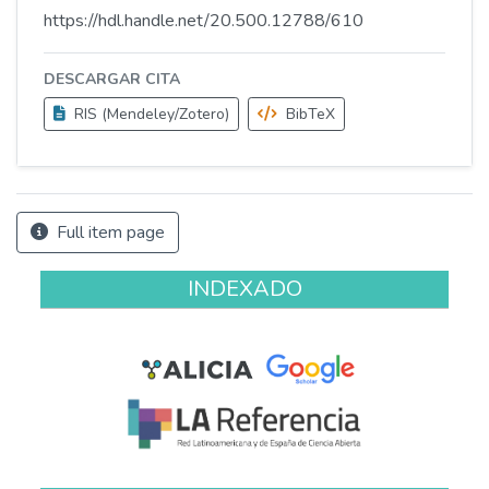
https://hdl.handle.net/20.500.12788/610
DESCARGAR CITA
RIS (Mendeley/Zotero)
BibTeX
Full item page
INDEXADO