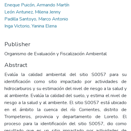
Eneque Puicón, Armando Martín
León Antunez, Milena Jenny
Padilla Santoyo, Marco Antonio
Inga Victorio, Yanina Elena
Publisher
Organismo de Evaluación y Fiscalización Ambiental
Abstract
Evalúa la calidad ambiental del sitio S0057 para su
identificación como sitio impactado por actividades de
hidrocarburos y su estimación del nivel de riesgo a la salud y
al ambiente. Evalúa la calidad del suelo, y estima el nivel de
riesgo a la salud y al ambiente. El sitio S0057 está ubicado
en el ámbito la cuenca del río Corrientes, distrito de
Trompeteros, provincia y departamento de Loreto. El
proceso para la identificación del sitio S0057, dio como
resultado que es un sitio impactado por actividades de