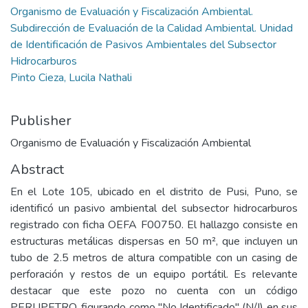
Organismo de Evaluación y Fiscalización Ambiental.
Subdirección de Evaluación de la Calidad Ambiental. Unidad
de Identificación de Pasivos Ambientales del Subsector
Hidrocarburos
Pinto Cieza, Lucila Nathali
Publisher
Organismo de Evaluación y Fiscalización Ambiental
Abstract
En el Lote 105, ubicado en el distrito de Pusi, Puno, se
identificó un pasivo ambiental del subsector hidrocarburos
registrado con ficha OEFA F00750. El hallazgo consiste en
estructuras metálicas dispersas en 50 m², que incluyen un
tubo de 2.5 metros de altura compatible con un casing de
perforación y restos de un equipo portátil. Es relevante
destacar que este pozo no cuenta con un código
PERUPETRO, figurando como "No Identificado" (N/I) en sus