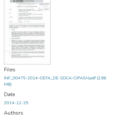
Files
INF_00475-2014-OEFA_DE-SDCA-CIPASH.pdf
(2.86
MB)
Date
2014-12-29
Authors