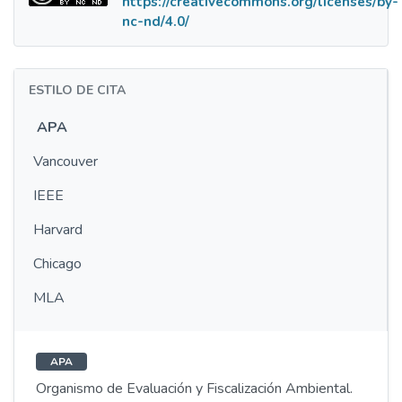
https://creativecommons.org/licenses/by-
nc-nd/4.0/
ESTILO DE CITA
APA
Vancouver
IEEE
Harvard
Chicago
MLA
APA
Organismo de Evaluación y Fiscalización Ambiental.