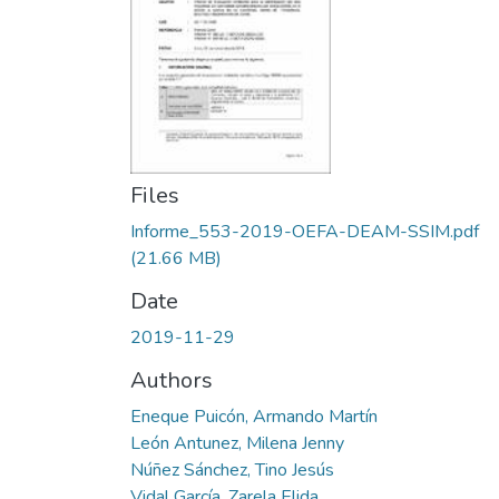
Files
Informe_553-2019-OEFA-DEAM-SSIM.pdf
(21.66 MB)
Date
2019-11-29
Authors
Eneque Puicón, Armando Martín
León Antunez, Milena Jenny
Núñez Sánchez, Tino Jesús
Vidal García, Zarela Elida