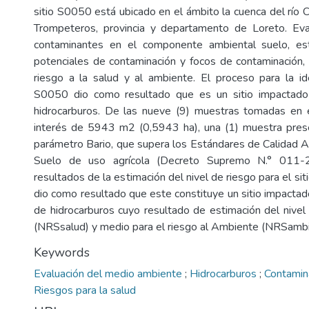
sitio S0050 está ubicado en el ámbito la cuenca del río Co
Trompeteros, provincia y departamento de Loreto. Eva
contaminantes en el componente ambiental suelo, es
potenciales de contaminación y focos de contaminación, 
riesgo a la salud y al ambiente. El proceso para la iden
S0050 dio como resultado que es un sitio impactado
hidrocarburos. De las nueve (9) muestras tomadas en e
interés de 5943 m2 (0,5943 ha), una (1) muestra prese
parámetro Bario, que supera los Estándares de Calidad 
Suelo de uso agrícola (Decreto Supremo N.° 011
resultados de la estimación del nivel de riesgo para el s
dio como resultado que este constituye un sitio impactad
de hidrocarburos cuyo resultado de estimación del nivel
(NRSsalud) y medio para el riesgo al Ambiente (NRSambi
Keywords
Evaluación del medio ambiente
;
Hidrocarburos
;
Contamin
Riesgos para la salud