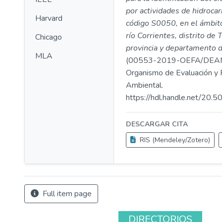
por actividades de hidroca
Harvard
código S0050, en el ámbito
río Corrientes, distrito de
Chicago
provincia y departamento d
MLA
(00553-2019-OEFA/DEAM
Organismo de Evaluación y F
Ambiental.
https://hdl.handle.net/20
DESCARGAR CITA
RIS (Mendeley/Zotero)
Full item page
DIRECTORIOS