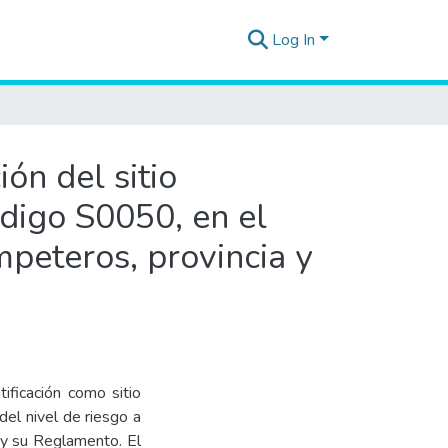
Log In
ón del sitio
digo S0050, en el
mpeteros, provincia y
ificación como sitio
del nivel de riesgo a
 y su Reglamento. El