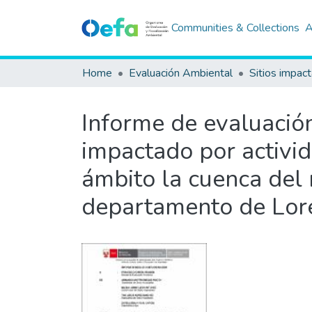
Communities & Collections
A
Home
Evaluación Ambiental
Sitios impac
Informe de evaluación 
impactado por activi
ámbito la cuenca del r
departamento de Lore