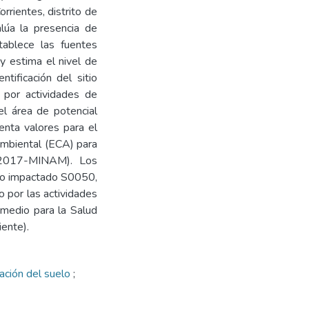
rrientes, distrito de
lúa la presencia de
tablece las fuentes
y estima el nivel de
tificación del sitio
 por actividades de
l área de potencial
nta valores para el
Ambiental (ECA) para
-2017-MINAM). Los
itio impactado S0050,
o por las actividades
 medio para la Salud
ente).
ación del suelo
;