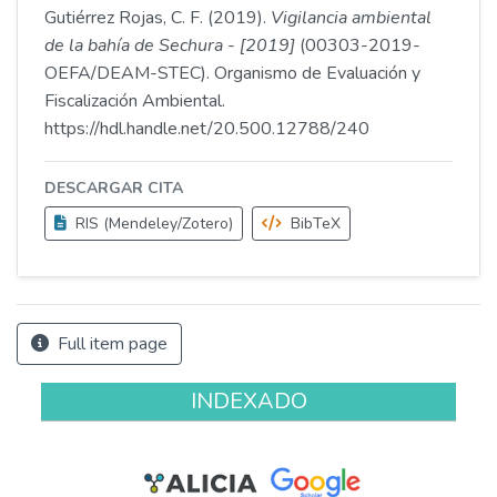
Gutiérrez Rojas, C. F. (2019).
Vigilancia ambiental
de la bahía de Sechura - [2019]
(00303-2019-
OEFA/DEAM-STEC). Organismo de Evaluación y
Fiscalización Ambiental.
https://hdl.handle.net/20.500.12788/240
DESCARGAR CITA
RIS (Mendeley/Zotero)
BibTeX
Full item page
INDEXADO