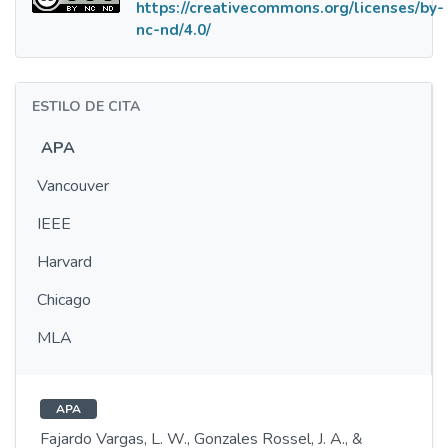
https://creativecommons.org/licenses/by-
nc-nd/4.0/
ESTILO DE CITA
APA
Vancouver
IEEE
Harvard
Chicago
MLA
APA
Fajardo Vargas, L. W., Gonzales Rossel, J. A., &