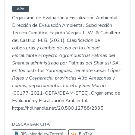
APA
Organismo de Evaluación y Fiscalización Ambiental.
Dirección de Evaluación Ambiental. Subdirección
Técnica Científica, Fajardo Vargas, L. W., & Caballero
del Castillo, M. B. (2021).
Clasificación de
coberturas y cambio de uso en la Unidad
Fiscalizable Proyecto Agroindustrial Palmas del
Shanusi administrado por Palmas del Shanusi SA,
en los distritos Yurimaguas, Teniente Cesar López
Rojas y Caynarachi, provincias Alto Amazonas y
Lamas, departamentos Loreto y San Martín
(00177-2021-OEFA/DEAM-STEC). Organismo de
Evaluación y Fiscalización Ambiental.
https://hdl.handle.net/20.500.12788/2335
DESCARGAR CITA
RIS (Mendeley/Zotero)
BibTeX