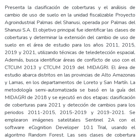
Presenta la clasificación de coberturas y el análisis de
cambio de uso de suelo en la unidad fiscalizable Proyecto
Agroindustrial Palmas del Shanusi, operada por Palmas del
Shanusi S.A. El objetivo principal fue identificar las clases de
coberturas y determinar la extensión del cambio de uso de
suelo en el área de estudio para los años 2011, 2015,
2019 y 2021, utilizando técnicas de teledetección espacial.
Además, busca identificar áreas de conflicto de uso con el
CTCUM 2013 y CTCUM 2019 del MIDAGRI. El área de
estudio abarca distritos en las provincias de Alto Amazonas
y Lamas, en los departamentos de Loreto y San Martín. La
metodología semi-automatizada se basó en la guía del
MIDAGRI de 2018 y se ejecutó en dos etapas: clasificación
de coberturas para 2021 y detección de cambios para los
periodos 2011-2015, 2015-2019 y 2019-2021. Se
emplearon imágenes satelitales Sentinel 2A con el
software eCognition Developer 10.1 Trial, usando el
algoritmo Random Forest. Las seis clases de cobertura