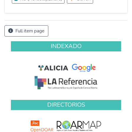
Full item page
INDEXADO
DIRECTORIOS