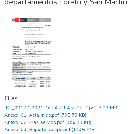
departamentos Loreto y San Martín
Files
INF_00177-2021-OEFA-DEAM-STEC.pdf
(3.02 MB)
Anexo_01_Acta_inicio.pdf
(795.79 KB)
Anexo_02_Plan_servicio.pdf
(986.89 KB)
Anexo_03_Reporte_campo.pdf
(14.09 MB)