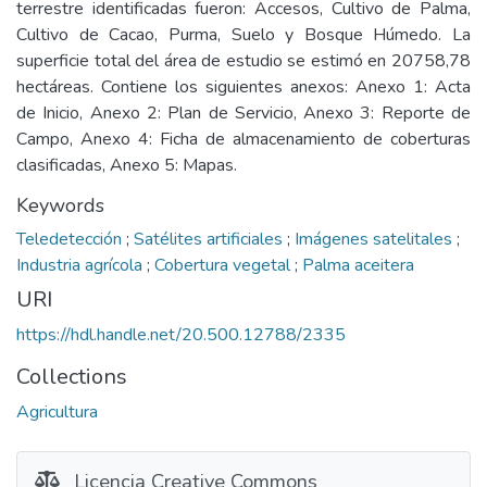
terrestre identificadas fueron: Accesos, Cultivo de Palma,
Cultivo de Cacao, Purma, Suelo y Bosque Húmedo. La
superficie total del área de estudio se estimó en 20758,78
hectáreas. Contiene los siguientes anexos: Anexo 1: Acta
de Inicio, Anexo 2: Plan de Servicio, Anexo 3: Reporte de
Campo, Anexo 4: Ficha de almacenamiento de coberturas
clasificadas, Anexo 5: Mapas.
Keywords
Teledetección
;
Satélites artificiales
;
Imágenes satelitales
;
Industria agrícola
;
Cobertura vegetal
;
Palma aceitera
URI
https://hdl.handle.net/20.500.12788/2335
Collections
Agricultura
Licencia Creative Commons