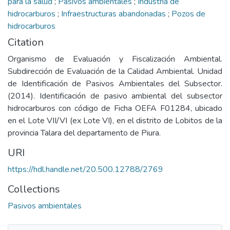
para la salud
;
Pasivos ambientales
;
Industria de
hidrocarburos
;
Infraestructuras abandonadas
;
Pozos de
hidrocarburos
Citation
Organismo de Evaluación y Fiscalización Ambiental.
Subdirección de Evaluación de la Calidad Ambiental. Unidad
de Identificación de Pasivos Ambientales del Subsector.
(2014). Identificación de pasivo ambiental del subsector
hidrocarburos con código de Ficha OEFA F01284, ubicado
en el Lote VII/VI (ex Lote VI), en el distrito de Lobitos de la
provincia Talara del departamento de Piura.
URI
https://hdl.handle.net/20.500.12788/2769
Collections
Pasivos ambientales