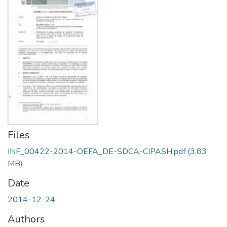
Files
INF_00422-2014-OEFA_DE-SDCA-CIPASH.pdf
(3.83
MB)
Date
2014-12-24
Authors