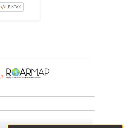
BibTeX