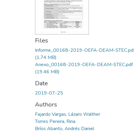
Files
Informe_00168-2019-OEFA-DEAM-STEC.pd
(1.74 MB)
Anexo_00168-2019-OEFA-DEAM-STEC.pdf
(19.46 MB)
Date
2019-07-25
Authors
Fajardo Vargas, Lázaro Walther
Torres Pereira, Rina
Bríos Abanto, Andrés Daniel