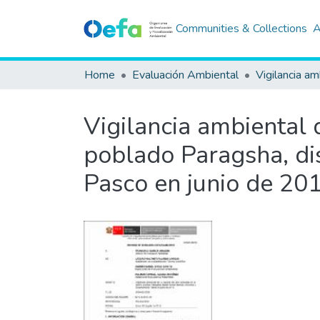
Communities & Collections
A
Home
Evaluación Ambiental
Vigilancia am
Vigilancia ambiental d
poblado Paragsha, dis
Pasco en junio de 20