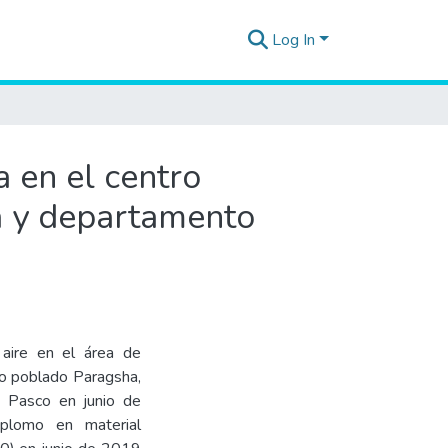
Log In
a en el centro
ia y departamento
 aire en el área de
tro poblado Paragsha,
e Pasco en junio de
plomo en material