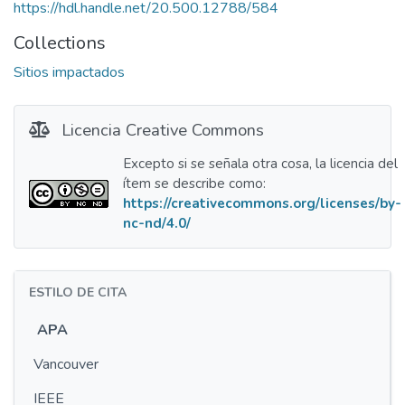
https://hdl.handle.net/20.500.12788/584
Collections
Sitios impactados
Licencia Creative Commons
Excepto si se señala otra cosa, la licencia del
ítem se describe como:
https://creativecommons.org/licenses/by-
nc-nd/4.0/
ESTILO DE CITA
APA
Vancouver
IEEE