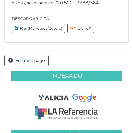
https://hdl.handle.net/20.500.12788/584
DESCARGAR CITA
RIS (Mendeley/Zotero)
BibTeX
Full item page
INDEXADO