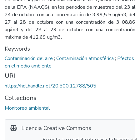
de la EPA (NAAQS), en los periodos de muestreo del 23 al
24 de octubre con una concentración de 3 99,5 5 ug/m3, del
27 al 28 de octubre con una concentración de 3 08,86
ug/m3 y del 28 al 29 de octubre con una concentración
máxima de 412,69 ug/m3.
Keywords
Contaminación del aire
;
Contaminación atmosférica
;
Efectos
en el medio ambiente
URI
https://hdl.handle.net/20.500.12788/505
Collections
Monitoreo ambiental
Licencia Creative Commons
Excepto si se señala otra cosa, la licencia del