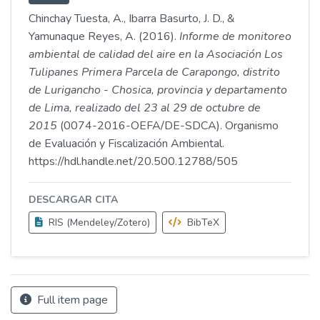
Chinchay Tuesta, A., Ibarra Basurto, J. D., &
Yamunaque Reyes, A. (2016).
Informe de monitoreo
ambiental de calidad del aire en la Asociación Los
Tulipanes Primera Parcela de Carapongo, distrito
de Lurigancho - Chosica, provincia y departamento
de Lima, realizado del 23 al 29 de octubre de
2015
(0074-2016-OEFA/DE-SDCA). Organismo
de Evaluación y Fiscalización Ambiental.
https://hdl.handle.net/20.500.12788/505
DESCARGAR CITA
RIS (Mendeley/Zotero)
BibTeX
Full item page