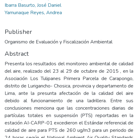
Ibarra Basurto, José Daniel
Yamunaque Reyes, Andrea
Publisher
Organismo de Evaluación y Fiscalización Ambiental
Abstract
Presenta los resultados del monitoreo ambiental de calidad
del aire, realizado del 23 al 29 de octubre de 2015 , en la
Asociación Los Tulipanes Primera Parcela de Carapongo,
distrito de Lurigancho- Chosica, provincia y departamento de
Lima, ante la presunta afectación de la calidad del aire
debido al funcionamiento de una ladrillera. Entre sus
conclusiones menciona que las concentraciones diarias de
partículas totales en suspensión (PTS) reportadas en la
estación AI-CARP-01 excedieron el Estándar referencial de
calidad de aire para PTS de 260 ug/m3 para un periodo de
24 horas según el National Ambient Air Quality Standards