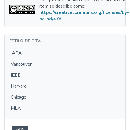
ítem se describe como:
https://creativecommons.org/licenses/by-
nc-nd/4.0/
ESTILO DE CITA
APA
Vancouver
IEEE
Harvard
Chicago
MLA
APA