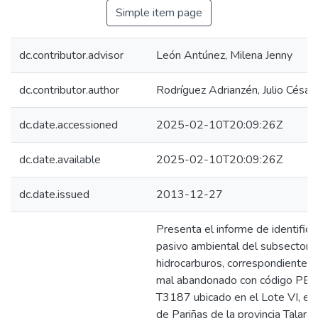
Simple item page
dc.contributor.advisor
León Antúnez, Milena Jenny
dc.contributor.author
Rodríguez Adrianzén, Julio César
dc.date.accessioned
2025-02-10T20:09:26Z
dc.date.available
2025-02-10T20:09:26Z
dc.date.issued
2013-12-27
Presenta el informe de identifica
pasivo ambiental del subsector
hidrocarburos, correspondiente a
mal abandonado con código P
T3187 ubicado en el Lote VI, en e
de Pariñas de la provincia Talara 