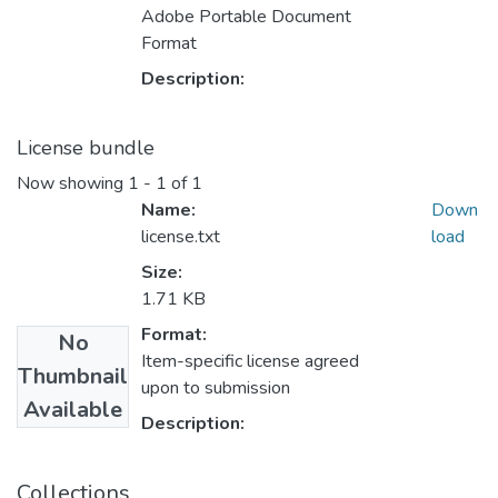
Adobe Portable Document
Format
Description:
License bundle
Now showing
1 - 1 of 1
Name:
Down
license.txt
load
Size:
1.71 KB
Format:
No
Item-specific license agreed
Thumbnail
upon to submission
Available
Description:
Collections