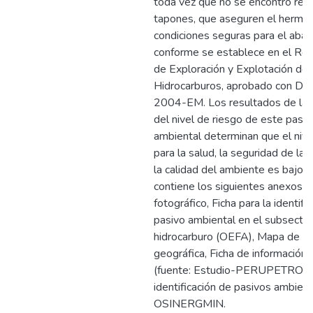
toda vez que no se encontró regi
tapones, que aseguren el herme
condiciones seguras para el aba
conforme se establece en el Re
de Exploración y Explotación de
Hidrocarburos, aprobado con D.S
2004-EM. Los resultados de la 
del nivel de riesgo de este pasiv
ambiental determinan que el nive
para la salud, la seguridad de la 
la calidad del ambiente es bajo. 
contiene los siguientes anexos: 
fotográfico, Ficha para la identifi
pasivo ambiental en el subsector
hidrocarburo (OEFA), Mapa de ub
geográfica, Ficha de información
(fuente: Estudio-PERUPETRO), 
identificación de pasivos ambien
OSINERGMIN.