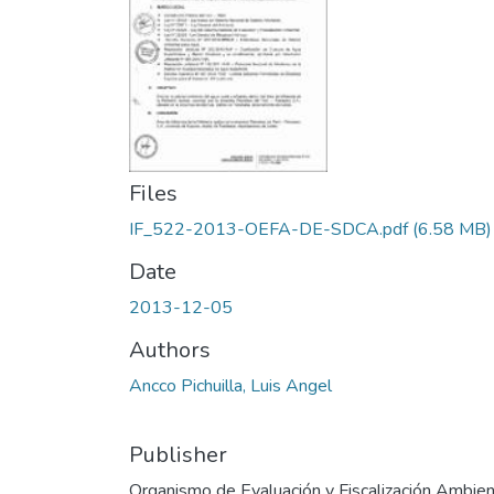
Files
IF_522-2013-OEFA-DE-SDCA.pdf
(6.58 MB)
Date
2013-12-05
Authors
Ancco Pichuilla, Luis Angel
Publisher
Organismo de Evaluación y Fiscalización Ambien