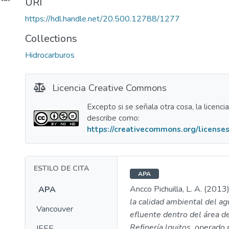
URI
https://hdl.handle.net/20.500.12788/1277
Collections
Hidrocarburos
Licencia Creative Commons
Excepto si se señala otra cosa, la licenci
describe como:
https://creativecommons.org/licenses
ESTILO DE CITA
APA
Ancco Pichuilla, L. A. (2013
APA
la calidad ambiental del ag
Vancouver
efluente dentro del área de
Refinería lquitos, operado
IEEE