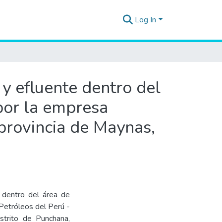
Log In
 y efluente dentro del
 por la empresa
 provincia de Maynas,
, dentro del área de
 Petróleos del Perú -
strito de Punchana,