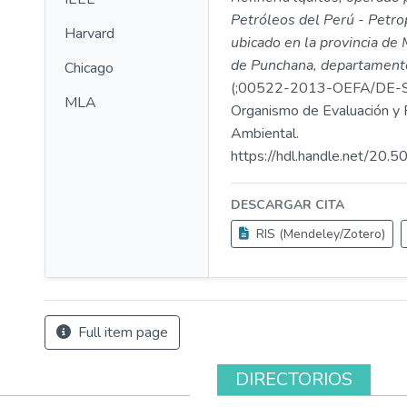
Petróleos del Perú - Petro
Harvard
ubicado en la provincia de 
de Punchana, departament
Chicago
(;00522-2013-OEFA/DE-
MLA
Organismo de Evaluación y F
Ambiental.
https://hdl.handle.net/20
DESCARGAR CITA
RIS (Mendeley/Zotero)
Full item page
DIRECTORIOS