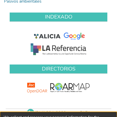
Pasivos ambientales
INDEXADO
DIRECTORIOS
(511) 204-9900 anexo 7171