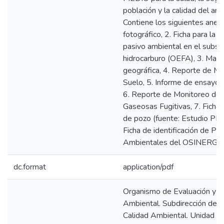
población y la calidad del am
Contiene los siguientes anexo
fotográfico, 2. Ficha para la i
pasivo ambiental en el subse
hidrocarburo (OEFA), 3. Mapa
geográfica, 4. Reporte de M
Suelo, 5. Informe de ensayo 
6. Reporte de Monitoreo de
Gaseosas Fugitivas, 7. Ficha 
de pozo (fuente: Estudio P
Ficha de identificación de Pa
Ambientales del OSINERG
dc.format
application/pdf
Organismo de Evaluación y Fi
Ambiental. Subdirección de E
Calidad Ambiental. Unidad de 