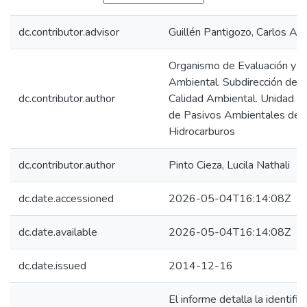
dc.contributor.advisor
Guillén Pantigozo, Carlos All
Organismo de Evaluación y Fi
Ambiental. Subdirección de E
dc.contributor.author
Calidad Ambiental. Unidad de 
de Pasivos Ambientales del
Hidrocarburos
dc.contributor.author
Pinto Cieza, Lucila Nathali
dc.date.accessioned
2026-05-04T16:14:08Z
dc.date.available
2026-05-04T16:14:08Z
dc.date.issued
2014-12-16
El informe detalla la identific