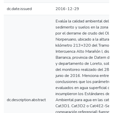
dc.date.issued
2016-12-29
Evalúa la calidad ambiental del a
sedimento y suelos en la zona a
por el derrame de crudo del Ole
Norperuano, ubicado a la altura d
kilómetro 213+320 del Tramo I 
Intercuenca Alto Marañón I, distr
Barranca, provincia de Datem de
y departamento de Loreto, sobre
del monitoreo realizado del 28 a
junio de 2016. Menciona entre s
conclusiones que los parámetros
evaluados en agua superficial qu
incumplieron los Estándares de 
dc.description.abstract
Ambiental para agua en las cate
Cat3D1. Cat3D2 o Cat4E2-Selv
comparación referencial) fueron: 