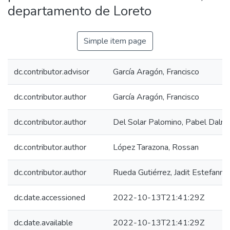
departamento de Loreto
Simple item page
dc.contributor.advisor
García Aragón, Francisco
dc.contributor.author
García Aragón, Francisco
dc.contributor.author
Del Solar Palomino, Pabel Dalmi
dc.contributor.author
López Tarazona, Rossan
dc.contributor.author
Rueda Gutiérrez, Jadit Estefanny
dc.date.accessioned
2022-10-13T21:41:29Z
dc.date.available
2022-10-13T21:41:29Z