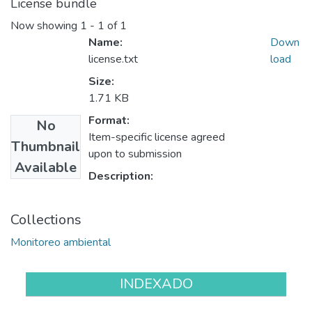
License bundle
Now showing
1 - 1 of 1
Name:
Down
license.txt
load
Size:
1.71 KB
Format:
No
Item-specific license agreed
Thumbnail
upon to submission
Available
Description:
Collections
Monitoreo ambiental
INDEXADO